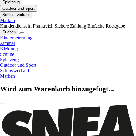
Spielzeug
Outdoor und Sport
Schlussverkauf
Marken
Kundendienst in Frankreich
Sichere Zahlung
Einfache Rückgabe
Suchen
Kinderbetreuung
Zimmer
Kleidung
Schuhe
Spielzeug
Outdoor und Sport
Schlussverkauf
Marken
Wird zum Warenkorb hinzugefügt...