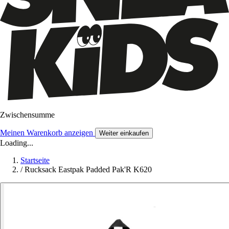
Zwischensumme
Meinen Warenkorb anzeigen
Weiter einkaufen
Loading...
Startseite
/
Rucksack Eastpak Padded Pak'R K620