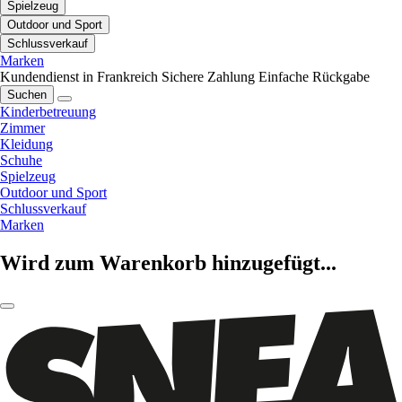
Spielzeug
Outdoor und Sport
Schlussverkauf
Marken
Kundendienst in Frankreich
Sichere Zahlung
Einfache Rückgabe
Suchen
Kinderbetreuung
Zimmer
Kleidung
Schuhe
Spielzeug
Outdoor und Sport
Schlussverkauf
Marken
Wird zum Warenkorb hinzugefügt...