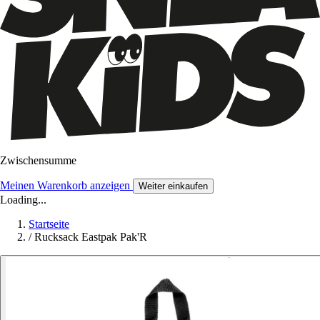
Zwischensumme
Meinen Warenkorb anzeigen
Weiter einkaufen
Loading...
Startseite
/
Rucksack Eastpak Pak'R