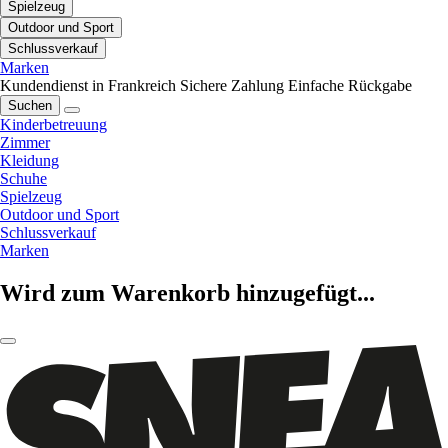
Spielzeug
Outdoor und Sport
Schlussverkauf
Marken
Kundendienst in Frankreich
Sichere Zahlung
Einfache Rückgabe
Suchen
Kinderbetreuung
Zimmer
Kleidung
Schuhe
Spielzeug
Outdoor und Sport
Schlussverkauf
Marken
Wird zum Warenkorb hinzugefügt...