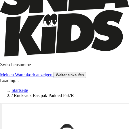
Zwischensumme
Meinen Warenkorb anzeigen
Weiter einkaufen
Loading...
Startseite
/
Rucksack Eastpak Padded Pak'R