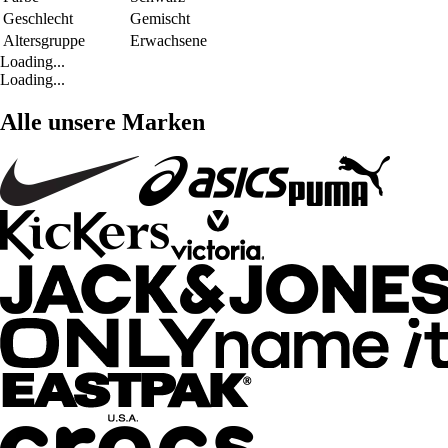
Geschlecht
Gemischt
Altersgruppe
Erwachsene
Loading...
Loading...
Alle unsere Marken