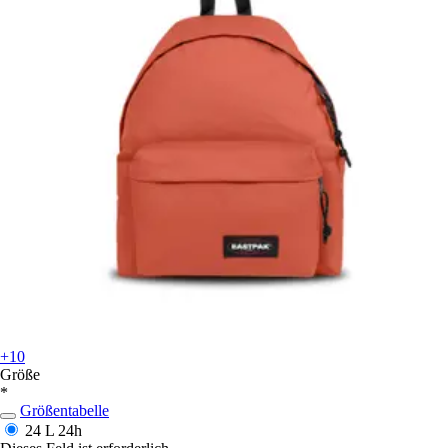
+10
Größe
*
Größentabelle
24 L
24h