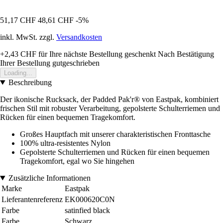
51,17 CHF
48,61 CHF
-5%
inkl. MwSt. zzgl.
Versandkosten
+2,43 CHF
für Ihre nächste Bestellung geschenkt
Nach Bestätigung
Ihrer Bestellung gutgeschrieben
Loading...
Beschreibung
Der ikonische Rucksack, der Padded Pak'r® von Eastpak, kombiniert
frischen Stil mit robuster Verarbeitung, gepolsterte Schulterriemen und
Rücken für einen bequemen Tragekomfort.
Großes Hauptfach mit unserer charakteristischen Fronttasche
100% ultra-resistentes Nylon
Gepolsterte Schulterriemen und Rücken für einen bequemen
Tragekomfort, egal wo Sie hingehen
Zusätzliche Informationen
Marke
Eastpak
Lieferantenreferenz
EK000620C0N
Farbe
satinfied black
Farbe
Schwarz