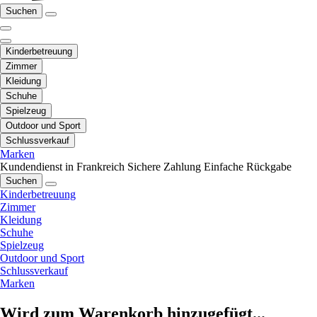
Suchen
Kinderbetreuung
Zimmer
Kleidung
Schuhe
Spielzeug
Outdoor und Sport
Schlussverkauf
Marken
Kundendienst in Frankreich
Sichere Zahlung
Einfache Rückgabe
Suchen
Kinderbetreuung
Zimmer
Kleidung
Schuhe
Spielzeug
Outdoor und Sport
Schlussverkauf
Marken
Wird zum Warenkorb hinzugefügt...