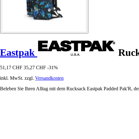
Eastpak
Ruck
51,17 CHF
35,27 CHF
-31%
inkl. MwSt. zzgl.
Versandkosten
Beleben Sie Ihren Alltag mit dem Rucksack Eastpak Padded Pak'R, dem