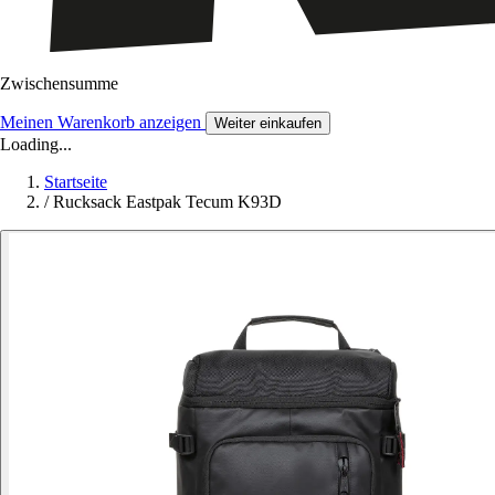
Zwischensumme
Meinen Warenkorb anzeigen
Weiter einkaufen
Loading...
Startseite
/
Rucksack Eastpak Tecum K93D