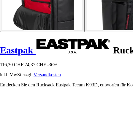
Eastpak
Ruck
116,30 CHF
74,37 CHF
-36%
inkl. MwSt. zzgl.
Versandkosten
Entdecken Sie den Rucksack Eastpak Tecum K93D, entworfen für Komfo