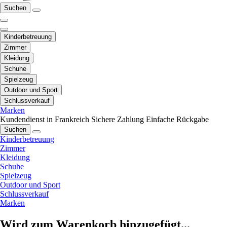
Suchen
Kinderbetreuung
Zimmer
Kleidung
Schuhe
Spielzeug
Outdoor und Sport
Schlussverkauf
Marken
Kundendienst in Frankreich
Sichere Zahlung
Einfache Rückgabe
Suchen
Kinderbetreuung
Zimmer
Kleidung
Schuhe
Spielzeug
Outdoor und Sport
Schlussverkauf
Marken
Wird zum Warenkorb hinzugefügt...