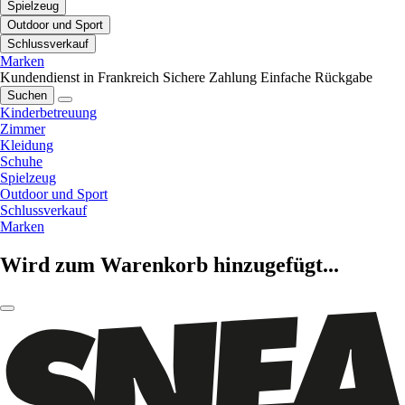
Spielzeug
Outdoor und Sport
Schlussverkauf
Marken
Kundendienst in Frankreich
Sichere Zahlung
Einfache Rückgabe
Suchen
Kinderbetreuung
Zimmer
Kleidung
Schuhe
Spielzeug
Outdoor und Sport
Schlussverkauf
Marken
Wird zum Warenkorb hinzugefügt...