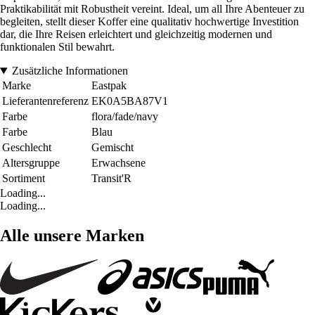
Praktikabilität mit Robustheit vereint. Ideal, um all Ihre Abenteuer zu
begleiten, stellt dieser Koffer eine qualitativ hochwertige Investition
dar, die Ihre Reisen erleichtert und gleichzeitig modernen und
funktionalen Stil bewahrt.
Zusätzliche Informationen
Marke
Eastpak
Lieferantenreferenz
EK0A5BA87V1
Farbe
flora/fade/navy
Farbe
Blau
Geschlecht
Gemischt
Altersgruppe
Erwachsene
Sortiment
Transit'R
Loading...
Loading...
Alle unsere Marken