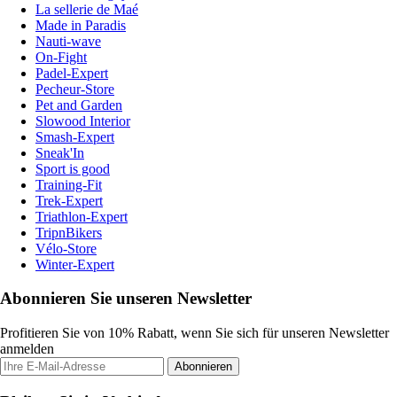
La sellerie de Maé
Made in Paradis
Nauti-wave
On-Fight
Padel-Expert
Pecheur-Store
Pet and Garden
Slowood Interior
Smash-Expert
Sneak'In
Sport is good
Training-Fit
Trek-Expert
Triathlon-Expert
TripnBikers
Vélo-Store
Winter-Expert
Abonnieren Sie unseren Newsletter
Profitieren Sie von 10% Rabatt, wenn Sie sich für unseren Newsletter
anmelden
Abonnieren