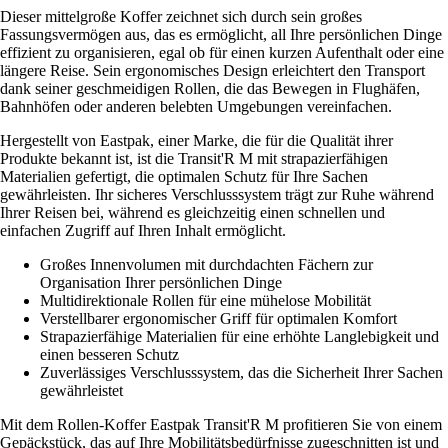
Dieser mittelgroße Koffer zeichnet sich durch sein großes
Fassungsvermögen aus, das es ermöglicht, all Ihre persönlichen Dinge
effizient zu organisieren, egal ob für einen kurzen Aufenthalt oder eine
längere Reise. Sein ergonomisches Design erleichtert den Transport
dank seiner geschmeidigen Rollen, die das Bewegen in Flughäfen,
Bahnhöfen oder anderen belebten Umgebungen vereinfachen.
Hergestellt von Eastpak, einer Marke, die für die Qualität ihrer
Produkte bekannt ist, ist die Transit'R M mit strapazierfähigen
Materialien gefertigt, die optimalen Schutz für Ihre Sachen
gewährleisten. Ihr sicheres Verschlusssystem trägt zur Ruhe während
Ihrer Reisen bei, während es gleichzeitig einen schnellen und
einfachen Zugriff auf Ihren Inhalt ermöglicht.
Großes Innenvolumen mit durchdachten Fächern zur
Organisation Ihrer persönlichen Dinge
Multidirektionale Rollen für eine mühelose Mobilität
Verstellbarer ergonomischer Griff für optimalen Komfort
Strapazierfähige Materialien für eine erhöhte Langlebigkeit und
einen besseren Schutz
Zuverlässiges Verschlusssystem, das die Sicherheit Ihrer Sachen
gewährleistet
Mit dem Rollen-Koffer Eastpak Transit'R M profitieren Sie von einem
Gepäckstück, das auf Ihre Mobilitätsbedürfnisse zugeschnitten ist und