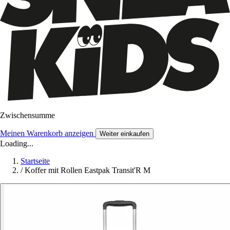
Zwischensumme
Meinen Warenkorb anzeigen
Weiter einkaufen
Loading...
Startseite
/
Koffer mit Rollen Eastpak Transit'R M