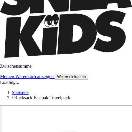
Zwischensumme
Meinen Warenkorb anzeigen
Weiter einkaufen
Loading...
Startseite
/
Rucksack Eastpak Travelpack