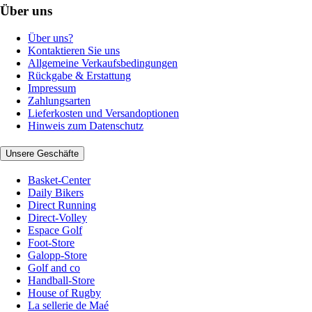
Über uns
Über uns?
Kontaktieren Sie uns
Allgemeine Verkaufsbedingungen
Rückgabe & Erstattung
Impressum
Zahlungsarten
Lieferkosten und Versandoptionen
Hinweis zum Datenschutz
Unsere Geschäfte
Basket-Center
Daily Bikers
Direct Running
Direct-Volley
Espace Golf
Foot-Store
Galopp-Store
Golf and co
Handball-Store
House of Rugby
La sellerie de Maé