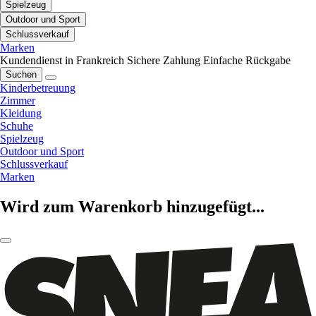
Spielzeug
Outdoor und Sport
Schlussverkauf
Marken
Kundendienst in Frankreich
Sichere Zahlung
Einfache Rückgabe
Suchen
Kinderbetreuung
Zimmer
Kleidung
Schuhe
Spielzeug
Outdoor und Sport
Schlussverkauf
Marken
Wird zum Warenkorb hinzugefügt...