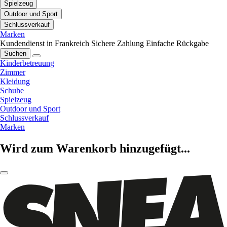
Spielzeug
Outdoor und Sport
Schlussverkauf
Marken
Kundendienst in Frankreich
Sichere Zahlung
Einfache Rückgabe
Suchen
Kinderbetreuung
Zimmer
Kleidung
Schuhe
Spielzeug
Outdoor und Sport
Schlussverkauf
Marken
Wird zum Warenkorb hinzugefügt...