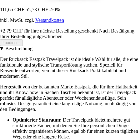
111,65 CHF
55,73 CHF
-50%
inkl. MwSt. zzgl.
Versandkosten
+2,79 CHF
für Ihre nächste Bestellung geschenkt
Nach Bestätigung
Ihrer Bestellung gutgeschrieben
Loading...
Beschreibung
Der Rucksack Eastpak Travelpack ist die ideale Wahl für alle, die eine
funktionale und stylische Transportlösung suchen. Speziell für
Reisende entworfen, vereint dieser Rucksack Praktikabilität und
modernen Stil.
Hergestellt von der bekannten Marke Eastpak, die für ihre Haltbarkeit
und ihr Know-how in Sachen Taschen bekannt ist, ist der Travelpack
perfekt für alltägliche Abenteuer oder Wochenendausflüge. Sein
robustes Design garantiert eine langfristige Nutzung, unabhängig von
den Bedingungen.
Optimierter Stauraum:
Der Travelpack bietet mehrere gut
strukturierte Fächer, mit denen Sie Ihre persönlichen Dinge
effektiv organisieren können, egal ob für einen kurzen täglichen
Weg oder eine längere Reise.