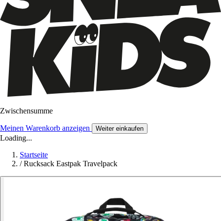
Zwischensumme
Meinen Warenkorb anzeigen
Weiter einkaufen
Loading...
Startseite
/
Rucksack Eastpak Travelpack