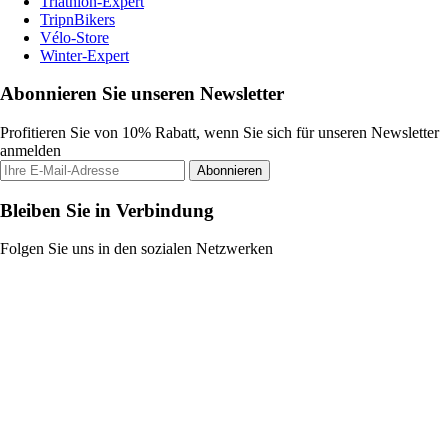
Triathlon-Expert
TripnBikers
Vélo-Store
Winter-Expert
Abonnieren Sie unseren Newsletter
Profitieren Sie von 10% Rabatt, wenn Sie sich für unseren Newsletter
anmelden
Abonnieren
Bleiben Sie in Verbindung
Folgen Sie uns in den sozialen Netzwerken