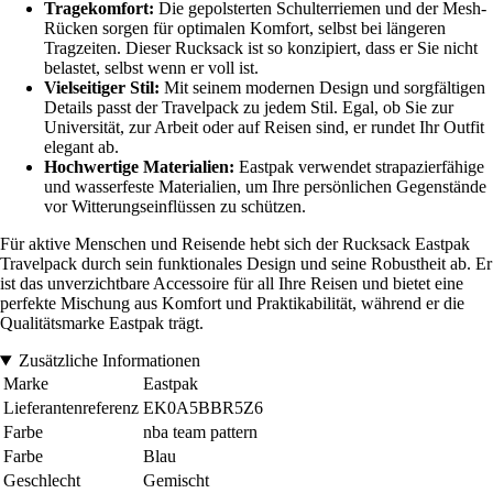
Tragekomfort:
Die gepolsterten Schulterriemen und der Mesh-
Rücken sorgen für optimalen Komfort, selbst bei längeren
Tragzeiten. Dieser Rucksack ist so konzipiert, dass er Sie nicht
belastet, selbst wenn er voll ist.
Vielseitiger Stil:
Mit seinem modernen Design und sorgfältigen
Details passt der Travelpack zu jedem Stil. Egal, ob Sie zur
Universität, zur Arbeit oder auf Reisen sind, er rundet Ihr Outfit
elegant ab.
Hochwertige Materialien:
Eastpak verwendet strapazierfähige
und wasserfeste Materialien, um Ihre persönlichen Gegenstände
vor Witterungseinflüssen zu schützen.
Für aktive Menschen und Reisende hebt sich der Rucksack Eastpak
Travelpack durch sein funktionales Design und seine Robustheit ab. Er
ist das unverzichtbare Accessoire für all Ihre Reisen und bietet eine
perfekte Mischung aus Komfort und Praktikabilität, während er die
Qualitätsmarke Eastpak trägt.
Zusätzliche Informationen
Marke
Eastpak
Lieferantenreferenz
EK0A5BBR5Z6
Farbe
nba team pattern
Farbe
Blau
Geschlecht
Gemischt