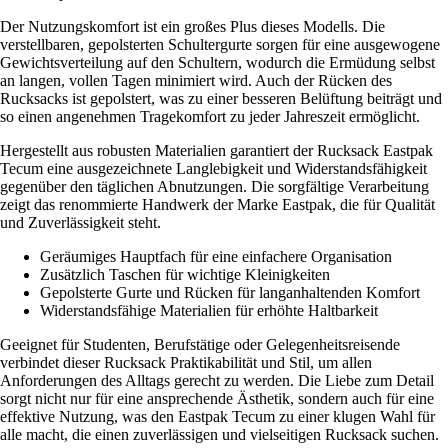
Der Nutzungskomfort ist ein großes Plus dieses Modells. Die
verstellbaren, gepolsterten Schultergurte sorgen für eine ausgewogene
Gewichtsverteilung auf den Schultern, wodurch die Ermüdung selbst
an langen, vollen Tagen minimiert wird. Auch der Rücken des
Rucksacks ist gepolstert, was zu einer besseren Belüftung beiträgt und
so einen angenehmen Tragekomfort zu jeder Jahreszeit ermöglicht.
Hergestellt aus robusten Materialien garantiert der Rucksack Eastpak
Tecum eine ausgezeichnete Langlebigkeit und Widerstandsfähigkeit
gegenüber den täglichen Abnutzungen. Die sorgfältige Verarbeitung
zeigt das renommierte Handwerk der Marke Eastpak, die für Qualität
und Zuverlässigkeit steht.
Geräumiges Hauptfach für eine einfachere Organisation
Zusätzlich Taschen für wichtige Kleinigkeiten
Gepolsterte Gurte und Rücken für langanhaltenden Komfort
Widerstandsfähige Materialien für erhöhte Haltbarkeit
Geeignet für Studenten, Berufstätige oder Gelegenheitsreisende
verbindet dieser Rucksack Praktikabilität und Stil, um allen
Anforderungen des Alltags gerecht zu werden. Die Liebe zum Detail
sorgt nicht nur für eine ansprechende Ästhetik, sondern auch für eine
effektive Nutzung, was den Eastpak Tecum zu einer klugen Wahl für
alle macht, die einen zuverlässigen und vielseitigen Rucksack suchen.