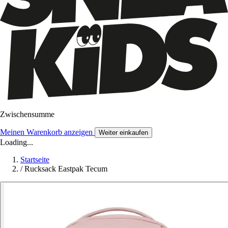
Zwischensumme
Meinen Warenkorb anzeigen
Weiter einkaufen
Loading...
Startseite
/
Rucksack Eastpak Tecum