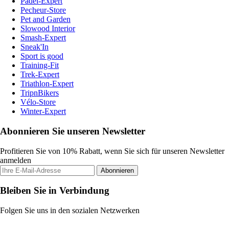
Padel-Expert
Pecheur-Store
Pet and Garden
Slowood Interior
Smash-Expert
Sneak'In
Sport is good
Training-Fit
Trek-Expert
Triathlon-Expert
TripnBikers
Vélo-Store
Winter-Expert
Abonnieren Sie unseren Newsletter
Profitieren Sie von 10% Rabatt, wenn Sie sich für unseren Newsletter
anmelden
Abonnieren
Bleiben Sie in Verbindung
Folgen Sie uns in den sozialen Netzwerken