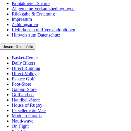
Kontaktieren Sie uns
Allgemeine Verkaufsbedingungen
Rückgabe & Erstattung
Impressum
Zahlungsarten
Lieferkosten und Versandoptionen
Hinweis zum Datenschutz
Unsere Geschäfte
Basket-Center
Daily Bikers
Direct Running
Direct-Volley
Espace Golf
Foot-Store
Galopp-Store
Golf and co
Handball-Store
House of Rugby
La sellerie de Maé
Made in Paradis
Nauti-wave
On-Fight