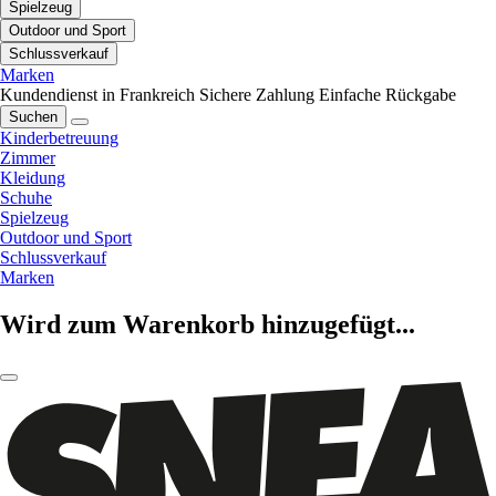
Spielzeug
Outdoor und Sport
Schlussverkauf
Marken
Kundendienst in Frankreich
Sichere Zahlung
Einfache Rückgabe
Suchen
Kinderbetreuung
Zimmer
Kleidung
Schuhe
Spielzeug
Outdoor und Sport
Schlussverkauf
Marken
Wird zum Warenkorb hinzugefügt...