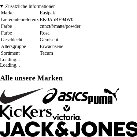
Zusätzliche Informationen
Marke
Eastpak
Lieferantenreferenz
EK0A5BE94W0
Farbe
cnnct/f/matte/powder
Farbe
Rosa
Geschlecht
Gemischt
Altersgruppe
Erwachsene
Sortiment
Tecum
Loading...
Loading...
Alle unsere Marken