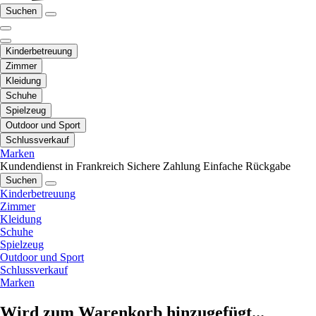
Suchen
Kinderbetreuung
Zimmer
Kleidung
Schuhe
Spielzeug
Outdoor und Sport
Schlussverkauf
Marken
Kundendienst in Frankreich
Sichere Zahlung
Einfache Rückgabe
Suchen
Kinderbetreuung
Zimmer
Kleidung
Schuhe
Spielzeug
Outdoor und Sport
Schlussverkauf
Marken
Wird zum Warenkorb hinzugefügt...