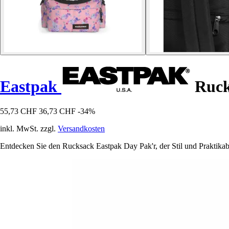
Eastpak
Ruck
55,73 CHF
36,73 CHF
-34%
inkl. MwSt. zzgl.
Versandkosten
Entdecken Sie den Rucksack Eastpak Day Pak'r, der Stil und Praktikabil