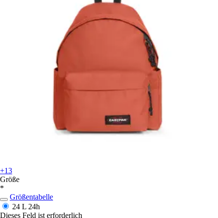
+13
Größe
*
Größentabelle
24 L
24h
Dieses Feld ist erforderlich