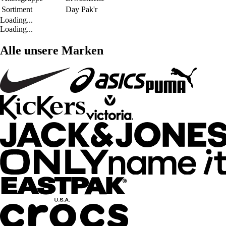
Sortiment
Day Pak'r
Loading...
Loading...
Alle unsere Marken