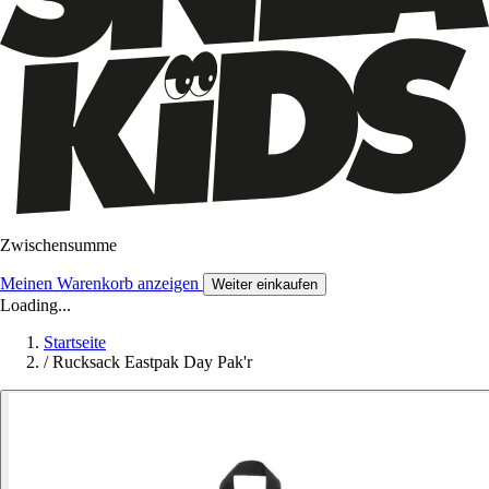
Zwischensumme
Meinen Warenkorb anzeigen
Weiter einkaufen
Loading...
Startseite
/
Rucksack Eastpak Day Pak'r