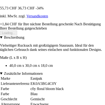
55,73 CHF
36,73 CHF
-34%
inkl. MwSt. zzgl.
Versandkosten
+1,84 CHF
für Ihre nächste Bestellung geschenkt
Nach Bestätigung
Ihrer Bestellung gutgeschrieben
Loading...
Beschreibung
Vielseitiger Rucksack mit großzügigem Stauraum. Ideal für den
täglichen Gebrauch dank seines einfachen und funktionalen Designs.
Maße (L x B x H)
40,0 cm x 30,0 cm x 18,0 cm
Zusätzliche Informationen
Marke
Eastpak
Lieferantenreferenz
EK0A5BG4C0Y
Farbe
c0y floral bloom black
Farbe
Blau
Geschlecht
Gemischt
Altersgruppe
Erwachsene