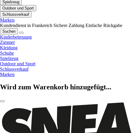
Spielzeug
Outdoor und Sport
Schlussverkauf
Marken
Kundendienst in Frankreich
Sichere Zahlung
Einfache Rückgabe
Suchen
Kinderbetreuung
Zimmer
Kleidung
Schuhe
Spielzeug
Outdoor und Sport
Schlussverkauf
Marken
Wird zum Warenkorb hinzugefügt...