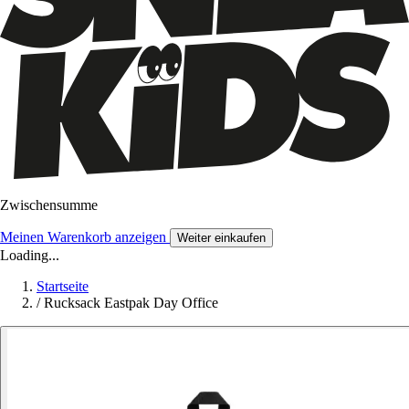
Zwischensumme
Meinen Warenkorb anzeigen
Weiter einkaufen
Loading...
Startseite
/
Rucksack Eastpak Day Office