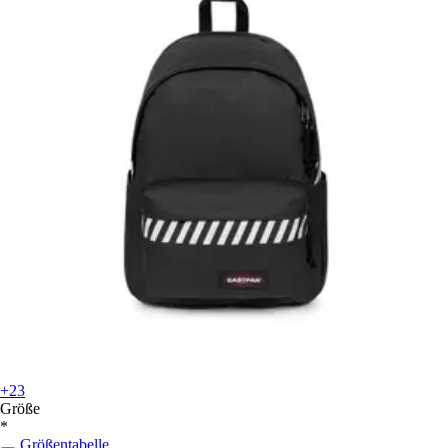
+23
Größe
*
Größentabelle