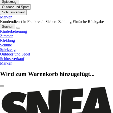
Spielzeug
Outdoor und Sport
Schlussverkauf
Marken
Kundendienst in Frankreich
Sichere Zahlung
Einfache Rückgabe
Suchen
Kinderbetreuung
Zimmer
Kleidung
Schuhe
Spielzeug
Outdoor und Sport
Schlussverkauf
Marken
Wird zum Warenkorb hinzugefügt...