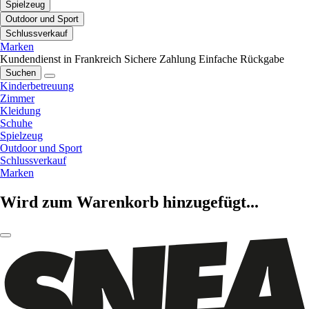
Spielzeug
Outdoor und Sport
Schlussverkauf
Marken
Kundendienst in Frankreich
Sichere Zahlung
Einfache Rückgabe
Suchen
Kinderbetreuung
Zimmer
Kleidung
Schuhe
Spielzeug
Outdoor und Sport
Schlussverkauf
Marken
Wird zum Warenkorb hinzugefügt...