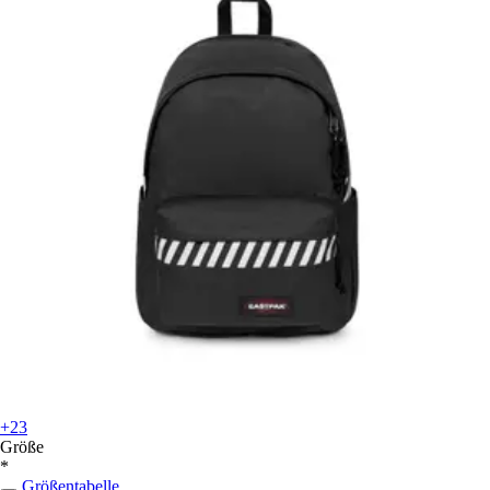
+23
Größe
*
Größentabelle