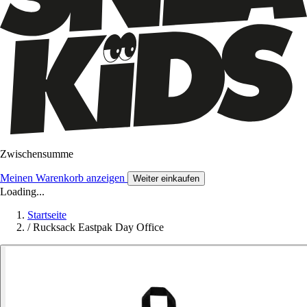
Zwischensumme
Meinen Warenkorb anzeigen
Weiter einkaufen
Loading...
Startseite
/
Rucksack Eastpak Day Office