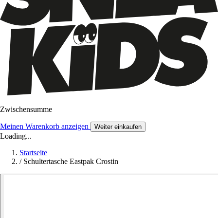
Zwischensumme
Meinen Warenkorb anzeigen
Weiter einkaufen
Loading...
Startseite
/
Schultertasche Eastpak Crostin