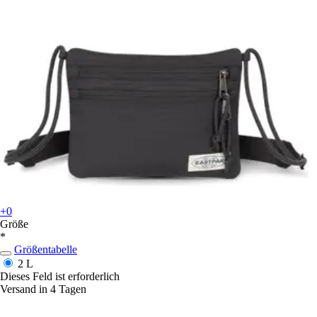
+0
Größe
*
Größentabelle
2 L
Dieses Feld ist erforderlich
Versand in 4 Tagen