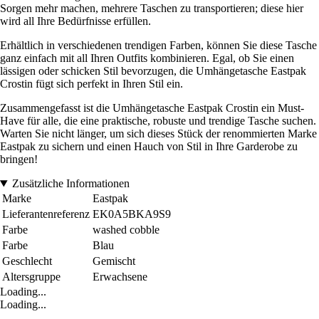
Sorgen mehr machen, mehrere Taschen zu transportieren; diese hier
wird all Ihre Bedürfnisse erfüllen.
Erhältlich in verschiedenen trendigen Farben, können Sie diese Tasche
ganz einfach mit all Ihren Outfits kombinieren. Egal, ob Sie einen
lässigen oder schicken Stil bevorzugen, die Umhängetasche Eastpak
Crostin fügt sich perfekt in Ihren Stil ein.
Zusammengefasst ist die Umhängetasche Eastpak Crostin ein Must-
Have für alle, die eine praktische, robuste und trendige Tasche suchen.
Warten Sie nicht länger, um sich dieses Stück der renommierten Marke
Eastpak zu sichern und einen Hauch von Stil in Ihre Garderobe zu
bringen!
Zusätzliche Informationen
Marke
Eastpak
Lieferantenreferenz
EK0A5BKA9S9
Farbe
washed cobble
Farbe
Blau
Geschlecht
Gemischt
Altersgruppe
Erwachsene
Loading...
Loading...