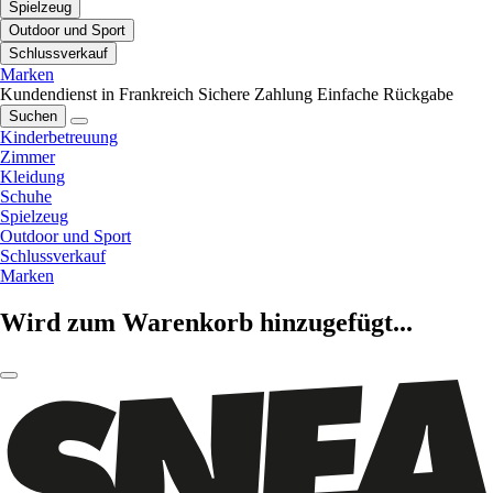
Spielzeug
Outdoor und Sport
Schlussverkauf
Marken
Kundendienst in Frankreich
Sichere Zahlung
Einfache Rückgabe
Suchen
Kinderbetreuung
Zimmer
Kleidung
Schuhe
Spielzeug
Outdoor und Sport
Schlussverkauf
Marken
Wird zum Warenkorb hinzugefügt...