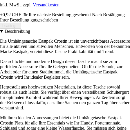
inkl. MwSt. zzgl.
Versandkosten
+0,92 CHF
für Ihre nächste Bestellung geschenkt
Nach Bestätigung
Ihrer Bestellung gutgeschrieben
Loading...
Beschreibung
Die Umhängetasche Eastpak Crostin ist ein unverzichtbares Accessoire
für alle aktiven und stilvollen Menschen. Entworfen von der bekannten
Marke Eastpak, vereint diese Tasche Praktikabilität und Trend.
Das schlichte und moderne Design dieser Tasche macht sie zum
perfekten Accessoire für alle Gelegenheiten. Ob für die Schule, zur
Arbeit oder für einen Stadtbummel, die Umhängetasche Eastpak
Crostin wird Ihr idealer Begleiter sein.
Hergestellt aus hochwertigen Materialien, ist diese Tasche sowohl
robust als auch leicht. Sie verfügt über einen verstellbaren Schultergurt
für optimalen Komfort während Ihrer Bewegungen. Außerdem sorgt
der Reißverschluss dafür, dass Ihre Sachen den ganzen Tag über sicher
verstaut sind.
Mit ihren idealen Abmessungen bietet die Umhängetasche Eastpak
Crostin Platz für alle Ihre Essentials wie Ihr Handy, Portemonnaie,
Schlüssel und sogar eine kleine Wasserflasche. Sie müssen sich keine