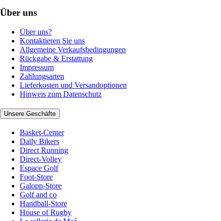
Über uns
Über uns?
Kontaktieren Sie uns
Allgemeine Verkaufsbedingungen
Rückgabe & Erstattung
Impressum
Zahlungsarten
Lieferkosten und Versandoptionen
Hinweis zum Datenschutz
Unsere Geschäfte
Basket-Center
Daily Bikers
Direct Running
Direct-Volley
Espace Golf
Foot-Store
Galopp-Store
Golf and co
Handball-Store
House of Rugby