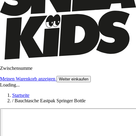
Zwischensumme
Meinen Warenkorb anzeigen
Weiter einkaufen
Loading...
Startseite
/
Bauchtasche Eastpak Springer Bottle