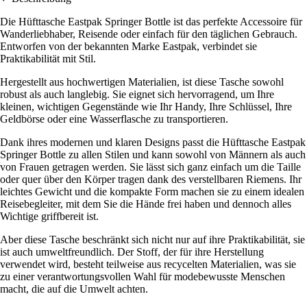
Die Hüfttasche Eastpak Springer Bottle ist das perfekte Accessoire für
Wanderliebhaber, Reisende oder einfach für den täglichen Gebrauch.
Entworfen von der bekannten Marke Eastpak, verbindet sie
Praktikabilität mit Stil.
Hergestellt aus hochwertigen Materialien, ist diese Tasche sowohl
robust als auch langlebig. Sie eignet sich hervorragend, um Ihre
kleinen, wichtigen Gegenstände wie Ihr Handy, Ihre Schlüssel, Ihre
Geldbörse oder eine Wasserflasche zu transportieren.
Dank ihres modernen und klaren Designs passt die Hüfttasche Eastpak
Springer Bottle zu allen Stilen und kann sowohl von Männern als auch
von Frauen getragen werden. Sie lässt sich ganz einfach um die Taille
oder quer über den Körper tragen dank des verstellbaren Riemens. Ihr
leichtes Gewicht und die kompakte Form machen sie zu einem idealen
Reisebegleiter, mit dem Sie die Hände frei haben und dennoch alles
Wichtige griffbereit ist.
Aber diese Tasche beschränkt sich nicht nur auf ihre Praktikabilität, sie
ist auch umweltfreundlich. Der Stoff, der für ihre Herstellung
verwendet wird, besteht teilweise aus recycelten Materialien, was sie
zu einer verantwortungsvollen Wahl für modebewusste Menschen
macht, die auf die Umwelt achten.