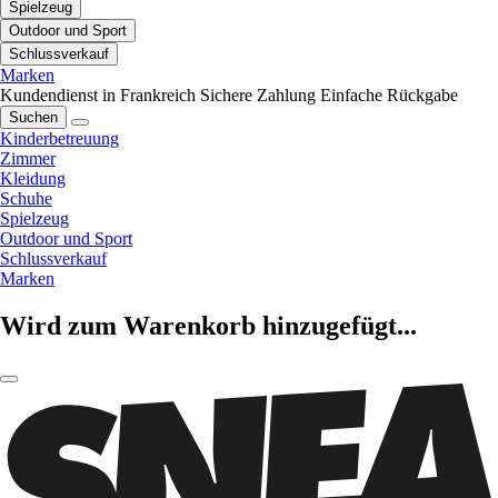
Spielzeug
Outdoor und Sport
Schlussverkauf
Marken
Kundendienst in Frankreich
Sichere Zahlung
Einfache Rückgabe
Suchen
Kinderbetreuung
Zimmer
Kleidung
Schuhe
Spielzeug
Outdoor und Sport
Schlussverkauf
Marken
Wird zum Warenkorb hinzugefügt...