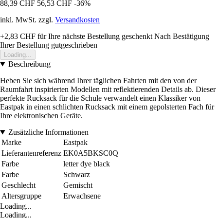
88,39 CHF
56,53 CHF
-36%
inkl. MwSt. zzgl.
Versandkosten
+2,83 CHF
für Ihre nächste Bestellung geschenkt
Nach Bestätigung
Ihrer Bestellung gutgeschrieben
Loading...
Beschreibung
Heben Sie sich während Ihrer täglichen Fahrten mit den von der
Raumfahrt inspirierten Modellen mit reflektierenden Details ab. Dieser
perfekte Rucksack für die Schule verwandelt einen Klassiker von
Eastpak in einen schlichten Rucksack mit einem gepolsterten Fach für
Ihre elektronischen Geräte.
Zusätzliche Informationen
Marke
Eastpak
Lieferantenreferenz
EK0A5BKSC0Q
Farbe
letter dye black
Farbe
Schwarz
Geschlecht
Gemischt
Altersgruppe
Erwachsene
Loading...
Loading...