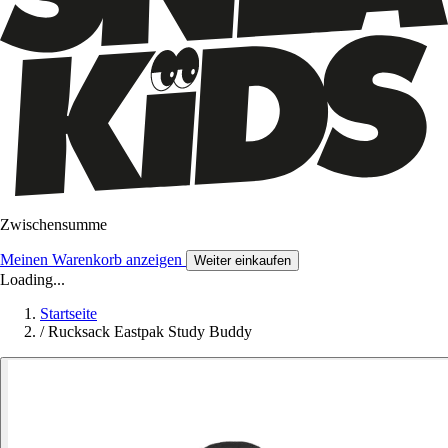
Zwischensumme
Meinen Warenkorb anzeigen
Weiter einkaufen
Loading...
Startseite
/
Rucksack Eastpak Study Buddy