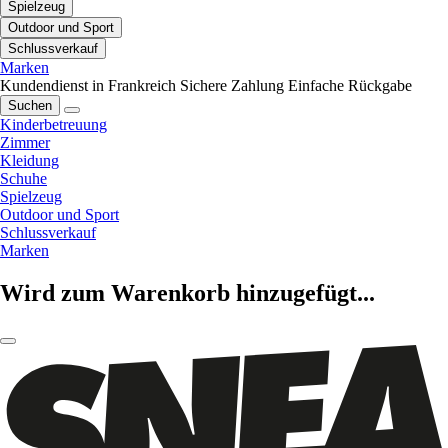
Spielzeug
Outdoor und Sport
Schlussverkauf
Marken
Kundendienst in Frankreich
Sichere Zahlung
Einfache Rückgabe
Suchen
Kinderbetreuung
Zimmer
Kleidung
Schuhe
Spielzeug
Outdoor und Sport
Schlussverkauf
Marken
Wird zum Warenkorb hinzugefügt...