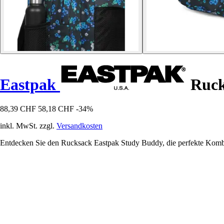
Eastpak
Ruck
88,39 CHF
58,18 CHF
-34%
inkl. MwSt. zzgl.
Versandkosten
Entdecken Sie den Rucksack Eastpak Study Buddy, die perfekte Kombina