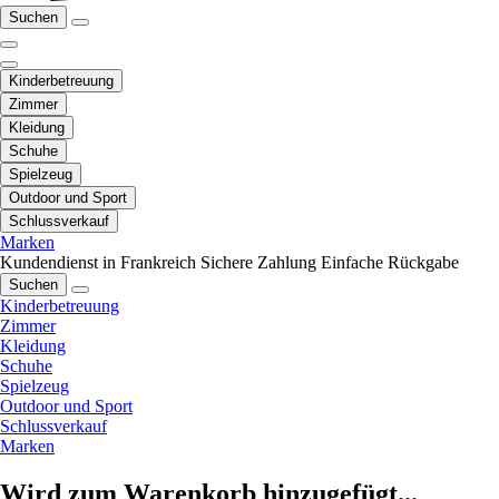
Suchen
Kinderbetreuung
Zimmer
Kleidung
Schuhe
Spielzeug
Outdoor und Sport
Schlussverkauf
Marken
Kundendienst in Frankreich
Sichere Zahlung
Einfache Rückgabe
Suchen
Kinderbetreuung
Zimmer
Kleidung
Schuhe
Spielzeug
Outdoor und Sport
Schlussverkauf
Marken
Wird zum Warenkorb hinzugefügt...