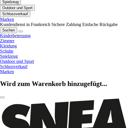
Spielzeug
Outdoor und Sport
Schlussverkauf
Marken
Kundendienst in Frankreich
Sichere Zahlung
Einfache Rückgabe
Suchen
Kinderbetreuung
Zimmer
Kleidung
Schuhe
Spielzeug
Outdoor und Sport
Schlussverkauf
Marken
Wird zum Warenkorb hinzugefügt...