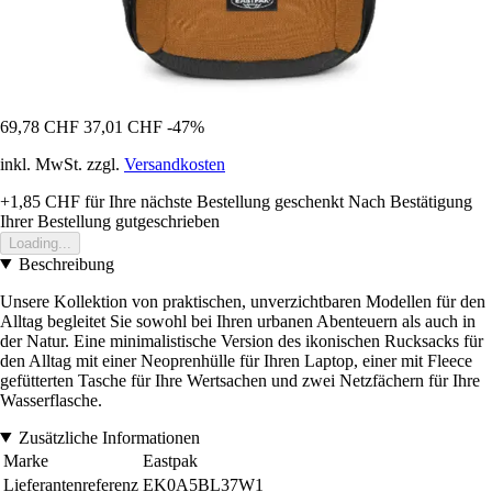
69,78 CHF
37,01 CHF
-47%
inkl. MwSt. zzgl.
Versandkosten
+1,85 CHF
für Ihre nächste Bestellung geschenkt
Nach Bestätigung
Ihrer Bestellung gutgeschrieben
Loading...
Beschreibung
Unsere Kollektion von praktischen, unverzichtbaren Modellen für den
Alltag begleitet Sie sowohl bei Ihren urbanen Abenteuern als auch in
der Natur. Eine minimalistische Version des ikonischen Rucksacks für
den Alltag mit einer Neoprenhülle für Ihren Laptop, einer mit Fleece
gefütterten Tasche für Ihre Wertsachen und zwei Netzfächern für Ihre
Wasserflasche.
Zusätzliche Informationen
Marke
Eastpak
Lieferantenreferenz
EK0A5BL37W1