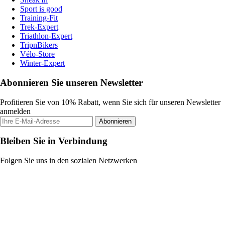
Sport is good
Training-Fit
Trek-Expert
Triathlon-Expert
TripnBikers
Vélo-Store
Winter-Expert
Abonnieren Sie unseren Newsletter
Profitieren Sie von 10% Rabatt, wenn Sie sich für unseren Newsletter
anmelden
Abonnieren
Bleiben Sie in Verbindung
Folgen Sie uns in den sozialen Netzwerken