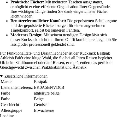
Praktische Fächer:
Mit mehreren Taschen ausgestattet,
ermöglicht er eine effiziente Organisation Ihrer Gegenstände.
Ihre wichtigen Dinge finden Sie dank eingerichteter Fächer
leicht wieder.
Benutzerfreundlicher Komfort:
Die gepolsterten Schultergurte
und der gepolsterte Rücken sorgen für einen angenehmen
Tragekomfort, selbst bei längeren Fahrten.
Modernes Design:
Mit seinem trendigen Design lässt sich
dieser Rucksack leicht mit Ihrem Outfit kombinieren, egal ob Sie
lässig oder professionell gekleidet sind.
Für Funktionalitäts- und Designliebhaber ist der Rucksack Eastpak
Athleish Pak'r eine kluge Wahl, die Sie bei all Ihren Reisen begleitet.
Ob beim Stadtbummel oder auf Reisen, er repräsentiert das perfekte
Gleichgewicht zwischen Praktikabilität und Ästhetik.
Zusätzliche Informationen
Marke
Eastpak
Lieferantenreferenz
EK0A5BNVD0B
Farbe
athleisure beige
Farbe
Beige
Geschlecht
Gemischt
Altersgruppe
Erwachsene
Loading...