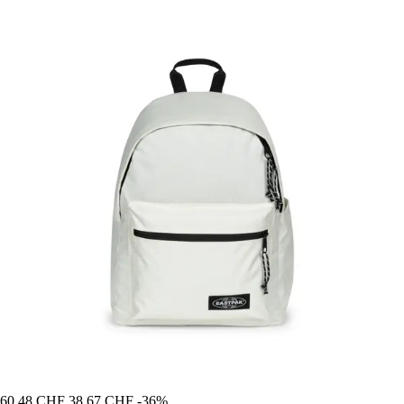
60,48 CHF
38,67 CHF
-36%