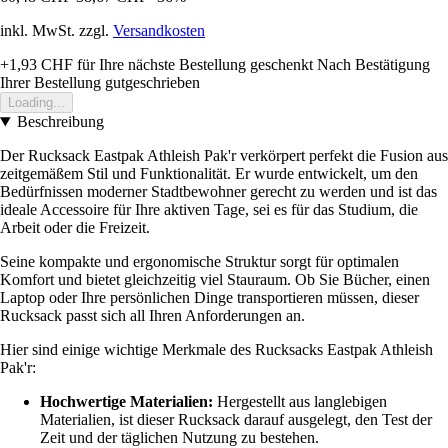
inkl. MwSt. zzgl.
Versandkosten
+1,93 CHF
für Ihre nächste Bestellung geschenkt
Nach Bestätigung
Ihrer Bestellung gutgeschrieben
Loading...
Beschreibung
Der Rucksack Eastpak Athleish Pak'r verkörpert perfekt die Fusion aus
zeitgemäßem Stil und Funktionalität. Er wurde entwickelt, um den
Bedürfnissen moderner Stadtbewohner gerecht zu werden und ist das
ideale Accessoire für Ihre aktiven Tage, sei es für das Studium, die
Arbeit oder die Freizeit.
Seine kompakte und ergonomische Struktur sorgt für optimalen
Komfort und bietet gleichzeitig viel Stauraum. Ob Sie Bücher, einen
Laptop oder Ihre persönlichen Dinge transportieren müssen, dieser
Rucksack passt sich all Ihren Anforderungen an.
Hier sind einige wichtige Merkmale des Rucksacks Eastpak Athleish
Pak'r:
Hochwertige Materialien:
Hergestellt aus langlebigen
Materialien, ist dieser Rucksack darauf ausgelegt, den Test der
Zeit und der täglichen Nutzung zu bestehen.