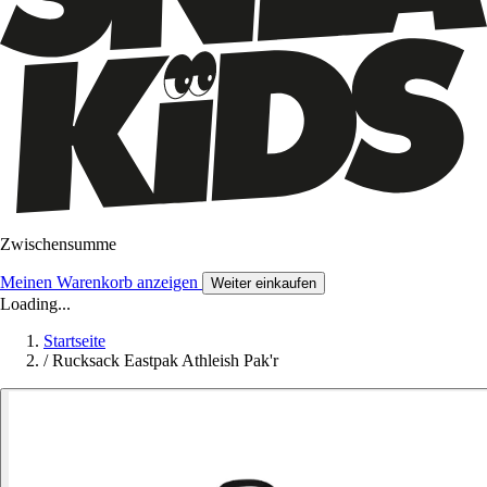
Zwischensumme
Meinen Warenkorb anzeigen
Weiter einkaufen
Loading...
Startseite
/
Rucksack Eastpak Athleish Pak'r