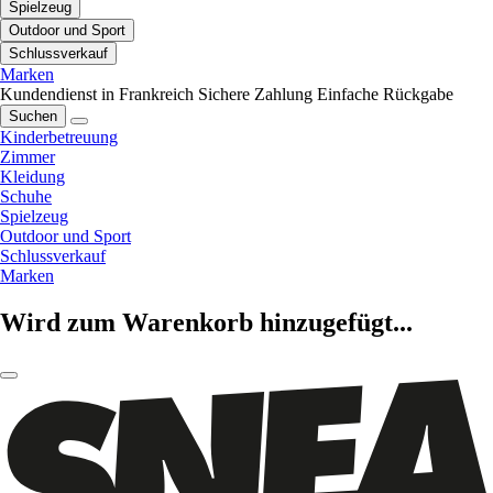
Spielzeug
Outdoor und Sport
Schlussverkauf
Marken
Kundendienst in Frankreich
Sichere Zahlung
Einfache Rückgabe
Suchen
Kinderbetreuung
Zimmer
Kleidung
Schuhe
Spielzeug
Outdoor und Sport
Schlussverkauf
Marken
Wird zum Warenkorb hinzugefügt...