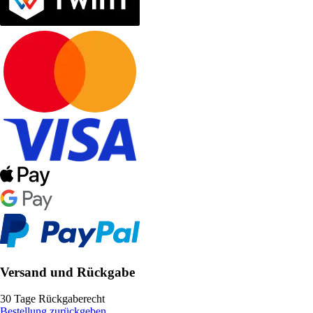
Versand und Rückgabe
30 Tage Rückgaberecht
Bestellung zurückgeben