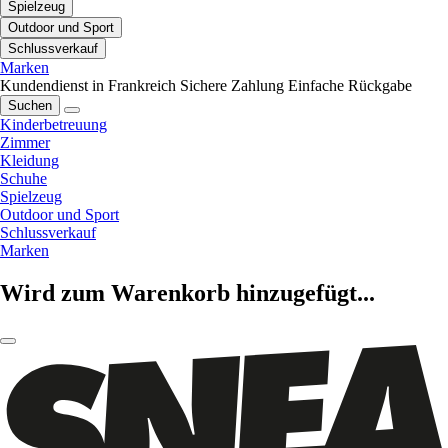
Spielzeug
Outdoor und Sport
Schlussverkauf
Marken
Kundendienst in Frankreich
Sichere Zahlung
Einfache Rückgabe
Suchen
Kinderbetreuung
Zimmer
Kleidung
Schuhe
Spielzeug
Outdoor und Sport
Schlussverkauf
Marken
Wird zum Warenkorb hinzugefügt...