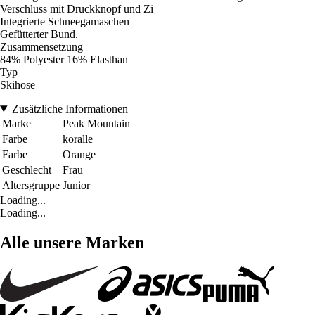
Verschluss mit Druckknopf und Zi
Integrierte Schneegamaschen
Gefütterter Bund.
Zusammensetzung
84% Polyester 16% Elasthan
Typ
Skihose
Zusätzliche Informationen
Marke
Peak Mountain
Farbe
koralle
Farbe
Orange
Geschlecht
Frau
Altersgruppe
Junior
Loading...
Loading...
Alle unsere Marken