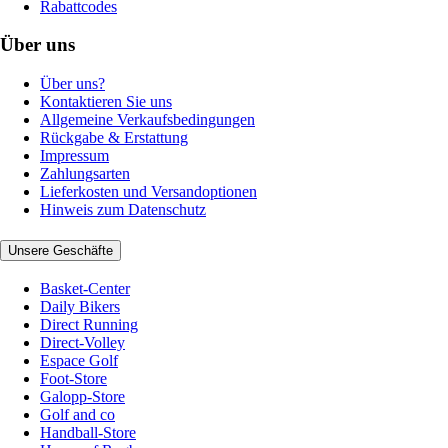
Rabattcodes
Über uns
Über uns?
Kontaktieren Sie uns
Allgemeine Verkaufsbedingungen
Rückgabe & Erstattung
Impressum
Zahlungsarten
Lieferkosten und Versandoptionen
Hinweis zum Datenschutz
Unsere Geschäfte
Basket-Center
Daily Bikers
Direct Running
Direct-Volley
Espace Golf
Foot-Store
Galopp-Store
Golf and co
Handball-Store