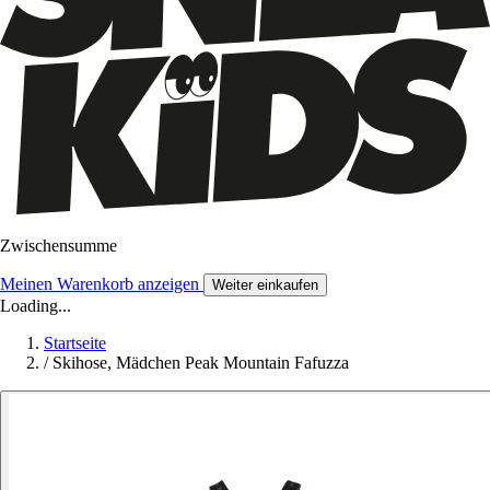
Zwischensumme
Meinen Warenkorb anzeigen
Weiter einkaufen
Loading...
Startseite
/
Skihose, Mädchen Peak Mountain Fafuzza