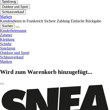
Spielzeug
Outdoor und Sport
Schlussverkauf
Marken
Kundendienst in Frankreich
Sichere Zahlung
Einfache Rückgabe
Suchen
Kinderbetreuung
Zimmer
Kleidung
Schuhe
Spielzeug
Outdoor und Sport
Schlussverkauf
Marken
Wird zum Warenkorb hinzugefügt...