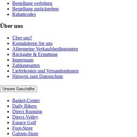
Bestellung verfolgen
Bestellung zurückgeben
Rabattcodes
Über uns
Über uns?
Kontaktieren Sie uns
Allgemeine Verkaufsbedingungen
Rückgabe & Erstattung
Impressum
Zahlungsarten
Lieferkosten und Versandoptionen
Hinweis zum Datenschutz
Unsere Geschäfte
Basket-Center
Daily Bikers
Direct Running
Direct-Volley
Espace Golf
Foot-Store
Galopp-Store