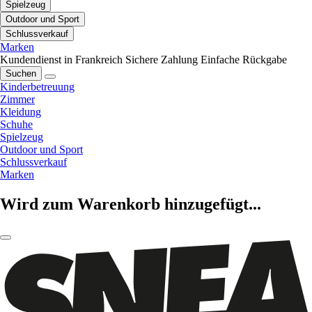
Spielzeug
Outdoor und Sport
Schlussverkauf
Marken
Kundendienst in Frankreich
Sichere Zahlung
Einfache Rückgabe
Suchen
Kinderbetreuung
Zimmer
Kleidung
Schuhe
Spielzeug
Outdoor und Sport
Schlussverkauf
Marken
Wird zum Warenkorb hinzugefügt...