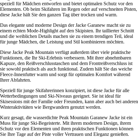
speziell für Mädchen entworfen und bietet optimalen Schutz vor den
Elementen. Ob beim Skifahren im Regen oder auf verschneiten Pisten,
diese Jacke hält Sie den ganzen Tag über trocken und warm.
Das elegante und moderne Design der Jacke Garanew macht sie zu
einem echten Mode-Highlight auf den Skipisten. Ihr taillierter Schnitt
und die weiblichen Details machen sie zu einem trendigen Teil, ideal
für junge Mädchen, die Leistung und Stil kombinieren möchten.
Diese Jacke Peak Mountain verfügt außerdem über viele praktische
Funktionen, die Ihr Ski-Erlebnis verbessern. Mit ihrer abnehmbaren
Kapuze, den Reißverschlusstaschen und dem Frontreißverschluss ist
sie sowohl praktisch als auch funktional. Zudem hält Sie das weiche
Fleece-Innenfutter warm und sorgt für optimalen Komfort während
Ihrer Abfahrten.
Speziell für junge Skifahrerinnen konzipiert, ist diese Jacke für alle
Wetterbedingungen und Ski-Niveaus geeignet. Sie ist ideal für
Skisessions mit der Familie oder Freunden, kann aber auch bei anderen
Winteraktivitäten wie Bergwandern genutzt werden.
Kurz gesagt, die wasserdichte Peak Mountain Garanew Jacke ist ein
Muss für junge Ski-Begeisterte. Mit ihrem modernen Design, ihrem
Schutz vor den Elementen und ihren praktischen Funktionen können
Sie Ihre Tage auf der Piste voller Vertrauen und Eleganz genießen.