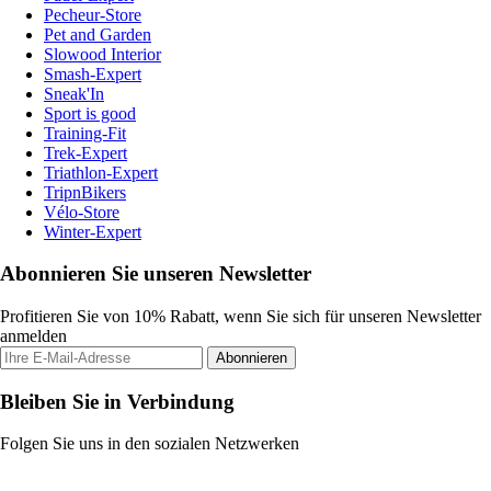
Pecheur-Store
Pet and Garden
Slowood Interior
Smash-Expert
Sneak'In
Sport is good
Training-Fit
Trek-Expert
Triathlon-Expert
TripnBikers
Vélo-Store
Winter-Expert
Abonnieren Sie unseren Newsletter
Profitieren Sie von 10% Rabatt, wenn Sie sich für unseren Newsletter
anmelden
Abonnieren
Bleiben Sie in Verbindung
Folgen Sie uns in den sozialen Netzwerken