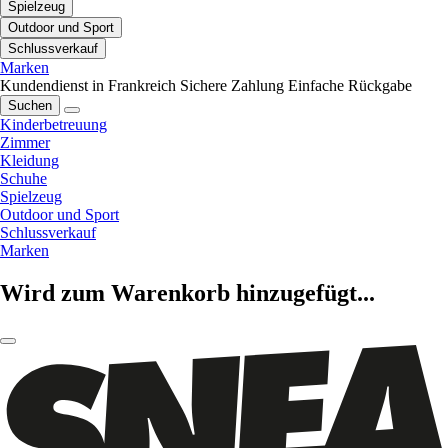
Spielzeug
Outdoor und Sport
Schlussverkauf
Marken
Kundendienst in Frankreich
Sichere Zahlung
Einfache Rückgabe
Suchen
Kinderbetreuung
Zimmer
Kleidung
Schuhe
Spielzeug
Outdoor und Sport
Schlussverkauf
Marken
Wird zum Warenkorb hinzugefügt...