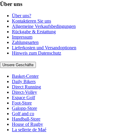
Über uns
Über uns?
Kontaktieren Sie uns
Allgemeine Verkaufsbedingungen
Rückgabe & Erstattung
Impressum
Zahlungsarten
Lieferkosten und Versandoptionen
Hinweis zum Datenschutz
Unsere Geschäfte
Basket-Center
Daily Bikers
Direct Running
Direct-Volley
Espace Golf
Foot-Store
Galopp-Store
Golf and co
Handball-Store
House of Rugby
La sellerie de Maé