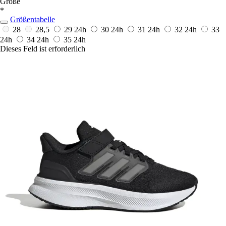
Größe
*
Größentabelle
28
28,5
29
24h
30
24h
31
24h
32
24h
33
24h
34
24h
35
24h
Dieses Feld ist erforderlich