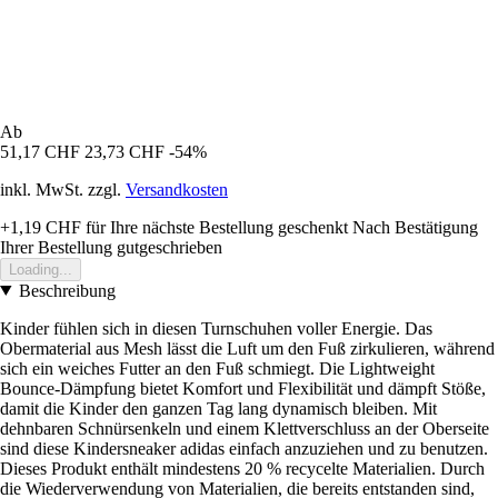
Ab
51,17 CHF
23,73 CHF
-54%
inkl. MwSt. zzgl.
Versandkosten
+1,19 CHF
für Ihre nächste Bestellung geschenkt
Nach Bestätigung
Ihrer Bestellung gutgeschrieben
Loading...
Beschreibung
Kinder fühlen sich in diesen Turnschuhen voller Energie. Das
Obermaterial aus Mesh lässt die Luft um den Fuß zirkulieren, während
sich ein weiches Futter an den Fuß schmiegt. Die Lightweight
Bounce-Dämpfung bietet Komfort und Flexibilität und dämpft Stöße,
damit die Kinder den ganzen Tag lang dynamisch bleiben. Mit
dehnbaren Schnürsenkeln und einem Klettverschluss an der Oberseite
sind diese Kindersneaker adidas einfach anzuziehen und zu benutzen.
Dieses Produkt enthält mindestens 20 % recycelte Materialien. Durch
die Wiederverwendung von Materialien, die bereits entstanden sind,