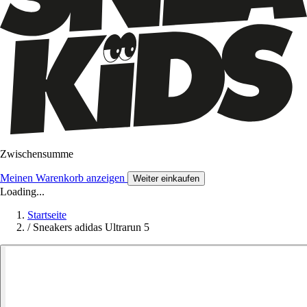
Zwischensumme
Meinen Warenkorb anzeigen
Weiter einkaufen
Loading...
Startseite
/
Sneakers adidas Ultrarun 5