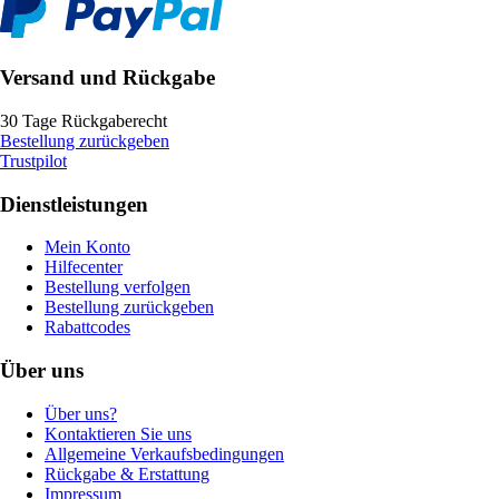
Versand und Rückgabe
30 Tage Rückgaberecht
Bestellung zurückgeben
Trustpilot
Dienstleistungen
Mein Konto
Hilfecenter
Bestellung verfolgen
Bestellung zurückgeben
Rabattcodes
Über uns
Über uns?
Kontaktieren Sie uns
Allgemeine Verkaufsbedingungen
Rückgabe & Erstattung
Impressum