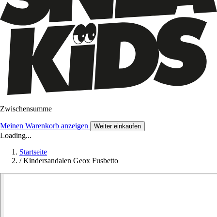
Zwischensumme
Meinen Warenkorb anzeigen
Weiter einkaufen
Loading...
Startseite
/
Kindersandalen Geox Fusbetto