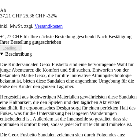
Ab
37,21 CHF
25,36 CHF
-32%
inkl. MwSt. zzgl.
Versandkosten
+1,27 CHF
für Ihre nächste Bestellung geschenkt
Nach Bestätigung
Ihrer Bestellung gutgeschrieben
Loading...
Beschreibung
Die Kindersandalen Geox Fusbetto sind eine hervorragende Wahl für
junge Abenteurer, die Komfort und Stil suchen. Entworfen von der
bekannten Marke Geox, die für ihre innovative Atmungstechnologie
bekannt ist, bieten diese Sandalen eine angenehme Umgebung für die
Füße der Kinder den ganzen Tag über.
Hergestellt aus hochwertigen Materialien gewährleisten diese Sandalen
eine Haltbarkeit, die den Spielen und den täglichen Aktivitäten
standhält. Ihr ergonomisches Design sorgt für einen perfekten Halt des
Fußes, was für die Unterstützung bei längeren Wanderungen
entscheidend ist. Außerdem ist die Innensohle so gestaltet, dass sie
optimalen Komfort bietet, sodass jeder Schritt leicht und mühelos ist.
Die Geox Fusbetto Sandalen zeichnen sich durch Folgendes aus: