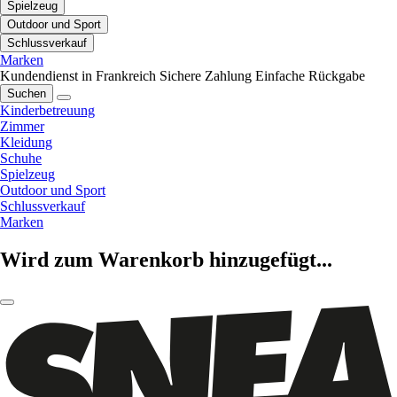
Spielzeug
Outdoor und Sport
Schlussverkauf
Marken
Kundendienst in Frankreich
Sichere Zahlung
Einfache Rückgabe
Suchen
Kinderbetreuung
Zimmer
Kleidung
Schuhe
Spielzeug
Outdoor und Sport
Schlussverkauf
Marken
Wird zum Warenkorb hinzugefügt...