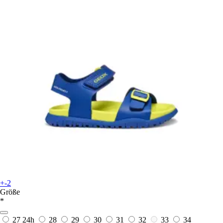
+-2
Größe
*
27
24h
28
29
30
31
32
33
34