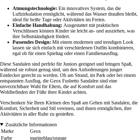
Atmungstechnologie:
Ein innovatives System, das die
Luftzirkulation ermöglicht, während das Wasser draußen bleibt,
ideal für heiße Tage oder Aktivitäten im Freien.
Einfache Handhabung:
Ausgestattet mit praktischen
Verschlüssen können Kinder sie leicht an- und ausziehen, was
ihre Selbstständigkeit fördert.
Passendes Design:
Mit einem modernen und trendigen Look
lassen sie sich einfach mit verschiedenen Outfits kombinieren,
egal ob für einen Spieltag oder einen Familienausflug.
Diese Sandalen sind perfekt für Juniors geeignet und bringen Spaß,
während sie robust genug sind, um den Anforderungen junger
Entdecker gerecht zu werden. Ob am Strand, im Park oder bei einem
entspannten Ausflug, die Geox Fusbetto Sandalen sind eine
unverzichtbare Wahl für Eltern, die auf Komfort und das
Wohlbefinden der Füße ihrer Kinder achten.
Verschenken Sie Ihren Kleinen den Spaß am Gehen mit Sandalen, die
Komfort, Sicherheit und Stil vereinen, und ihnen ermöglichen, ihre
Aktivitäten in aller Ruhe zu genießen.
Zusätzliche Informationen
Marke
Geox
Farbe
marineblau/orange