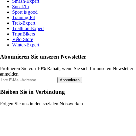
Smash-Expert
Sneak'In
Sport is good
Training-Fit
Trek-Expert
Triathlon-Expert
TripnBikers
Vélo-Store
Winter-Expert
Abonnieren Sie unseren Newsletter
Profitieren Sie von 10% Rabatt, wenn Sie sich für unseren Newsletter
anmelden
Abonnieren
Bleiben Sie in Verbindung
Folgen Sie uns in den sozialen Netzwerken