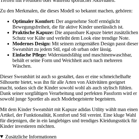
Treffen mit Freunden oder während sportlicher Aktivitäten.
Zu den Merkmalen, die dieses Modell so bekannt machen, gehören:
Optimaler Komfort:
Der angenehme Stoff ermöglicht
Bewegungsfreiheit, die für aktive Kinder unerlässlich ist.
Praktische Kapuze:
Die anpassbare Kapuze bietet zusätzlichen
Schutz vor Kälte und verleiht dem Look eine trendige Note.
Modernes Design:
Mit seinem zeitgemäßen Design passt dieser
Sweatshirt zu jedem Stil, egal ob urban oder lässig.
Einfache Pflege:
Widerstandsfähig und maschinenwaschbar,
behält er seine Form und Weichheit auch nach mehreren
Wäschen.
Dieser Sweatshirt ist auch so gestaltet, dass er eine schmeichelhafte
Silhouette bietet, was ihn für alle Arten von Aktivitäten geeignet
macht, sodass sich die Kinder sowohl wohl als auch stylisch fühlen.
Dank seiner sorgfältigen Verarbeitung und perfekten Passform wird er
sowohl junge Sportler als auch Modebegeisterte begeistern.
Mit dem Kinder Sweatshirt mit Kapuze adidas Utility wählt man einen
Artikel, der Funktionalität, Komfort und Stil vereint. Eine kluge Wahl
für diejenigen, die in ein langlebiges und trendiges Kleidungsstück für
Kinder investieren möchten.
Zusätzliche Informationen