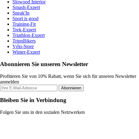
Slowood Interior
Smash-Expert
Sneak'In
Sport is good
Training-Fit
Trek-Expert
Triathlon-Expert
TripnBikers
Vélo-Store
Winter-Expert
Abonnieren Sie unseren Newsletter
Profitieren Sie von 10% Rabatt, wenn Sie sich für unseren Newsletter
anmelden
Abonnieren
Bleiben Sie in Verbindung
Folgen Sie uns in den sozialen Netzwerken