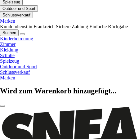
Spielzeug
Outdoor und Sport
Schlussverkauf
Marken
Kundendienst in Frankreich
Sichere Zahlung
Einfache Rückgabe
Suchen
Kinderbetreuung
Zimmer
Kleidung
Schuhe
Spielzeug
Outdoor und Sport
Schlussverkauf
Marken
Wird zum Warenkorb hinzugefügt...