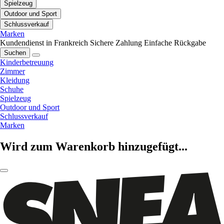
Spielzeug
Outdoor und Sport
Schlussverkauf
Marken
Kundendienst in Frankreich
Sichere Zahlung
Einfache Rückgabe
Suchen
Kinderbetreuung
Zimmer
Kleidung
Schuhe
Spielzeug
Outdoor und Sport
Schlussverkauf
Marken
Wird zum Warenkorb hinzugefügt...