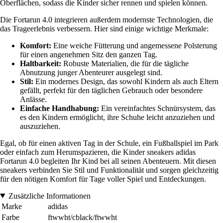
Oberflächen, sodass die Kinder sicher rennen und spielen können.
Die Fortarun 4.0 integrieren außerdem modernste Technologien, die
das Trageerlebnis verbessern. Hier sind einige wichtige Merkmale:
Komfort:
Eine weiche Fütterung und angemessene Polsterung
für einen angenehmen Sitz den ganzen Tag.
Haltbarkeit:
Robuste Materialien, die für die tägliche
Abnutzung junger Abenteurer ausgelegt sind.
Stil:
Ein modernes Design, das sowohl Kindern als auch Eltern
gefällt, perfekt für den täglichen Gebrauch oder besondere
Anlässe.
Einfache Handhabung:
Ein vereinfachtes Schnürsystem, das
es den Kindern ermöglicht, ihre Schuhe leicht anzuziehen und
auszuziehen.
Egal, ob für einen aktiven Tag in der Schule, ein Fußballspiel im Park
oder einfach zum Herumspazieren, die Kinder sneakers adidas
Fortarun 4.0 begleiten Ihr Kind bei all seinen Abenteuern. Mit diesen
sneakers verbinden Sie Stil und Funktionalität und sorgen gleichzeitig
für den nötigen Komfort für Tage voller Spiel und Entdeckungen.
Zusätzliche Informationen
Marke
adidas
Farbe
ftwwht/cblack/ftwwht