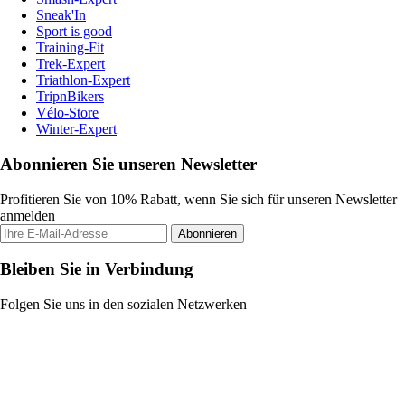
Sneak'In
Sport is good
Training-Fit
Trek-Expert
Triathlon-Expert
TripnBikers
Vélo-Store
Winter-Expert
Abonnieren Sie unseren Newsletter
Profitieren Sie von 10% Rabatt, wenn Sie sich für unseren Newsletter
anmelden
Abonnieren
Bleiben Sie in Verbindung
Folgen Sie uns in den sozialen Netzwerken