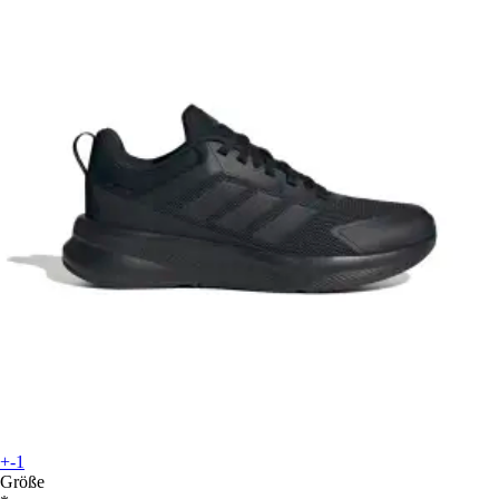
+-1
Größe