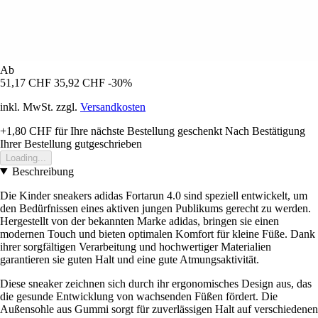
Ab
51,17 CHF
35,92 CHF
-30%
inkl. MwSt. zzgl.
Versandkosten
+1,80 CHF
für Ihre nächste Bestellung geschenkt
Nach Bestätigung
Ihrer Bestellung gutgeschrieben
Loading...
Beschreibung
Die Kinder sneakers adidas Fortarun 4.0 sind speziell entwickelt, um
den Bedürfnissen eines aktiven jungen Publikums gerecht zu werden.
Hergestellt von der bekannten Marke adidas, bringen sie einen
modernen Touch und bieten optimalen Komfort für kleine Füße. Dank
ihrer sorgfältigen Verarbeitung und hochwertiger Materialien
garantieren sie guten Halt und eine gute Atmungsaktivität.
Diese sneaker zeichnen sich durch ihr ergonomisches Design aus, das
die gesunde Entwicklung von wachsenden Füßen fördert. Die
Außensohle aus Gummi sorgt für zuverlässigen Halt auf verschiedenen