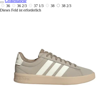
Größentabelle
36
36 2/3
37 1/3
38
38 2/3
Dieses Feld ist erforderlich