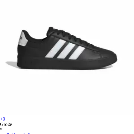
+0
Größe
*