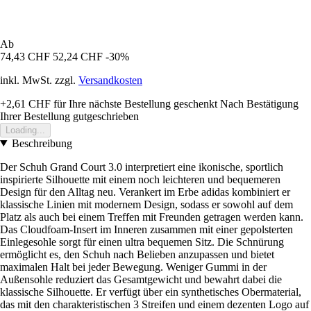
Ab
74,43 CHF
52,24 CHF
-30%
inkl. MwSt. zzgl.
Versandkosten
+2,61 CHF
für Ihre nächste Bestellung geschenkt
Nach Bestätigung
Ihrer Bestellung gutgeschrieben
Loading...
Beschreibung
Der Schuh Grand Court 3.0 interpretiert eine ikonische, sportlich
inspirierte Silhouette mit einem noch leichteren und bequemeren
Design für den Alltag neu. Verankert im Erbe adidas kombiniert er
klassische Linien mit modernem Design, sodass er sowohl auf dem
Platz als auch bei einem Treffen mit Freunden getragen werden kann.
Das Cloudfoam-Insert im Inneren zusammen mit einer gepolsterten
Einlegesohle sorgt für einen ultra bequemen Sitz. Die Schnürung
ermöglicht es, den Schuh nach Belieben anzupassen und bietet
maximalen Halt bei jeder Bewegung. Weniger Gummi in der
Außensohle reduziert das Gesamtgewicht und bewahrt dabei die
klassische Silhouette. Er verfügt über ein synthetisches Obermaterial,
das mit den charakteristischen 3 Streifen und einem dezenten Logo auf