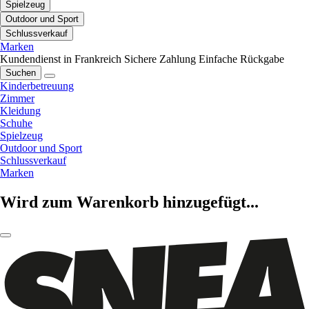
Spielzeug
Outdoor und Sport
Schlussverkauf
Marken
Kundendienst in Frankreich
Sichere Zahlung
Einfache Rückgabe
Suchen
Kinderbetreuung
Zimmer
Kleidung
Schuhe
Spielzeug
Outdoor und Sport
Schlussverkauf
Marken
Wird zum Warenkorb hinzugefügt...