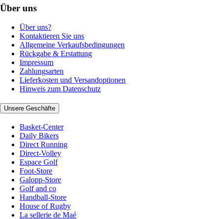
Über uns
Über uns?
Kontaktieren Sie uns
Allgemeine Verkaufsbedingungen
Rückgabe & Erstattung
Impressum
Zahlungsarten
Lieferkosten und Versandoptionen
Hinweis zum Datenschutz
Unsere Geschäfte
Basket-Center
Daily Bikers
Direct Running
Direct-Volley
Espace Golf
Foot-Store
Galopp-Store
Golf and co
Handball-Store
House of Rugby
La sellerie de Maé