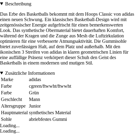
Beschreibung
Das Erbe des Basketballs bekommt mit dem Hoops Classic von adidas
einen neuen Schwung. Ein klassisches Basketball-Design wird mit
zeitgenössischer Energie aufgefrischt für einen bemerkenswerten
Look. Das synthetische Obermaterial bietet dauerhaften Komfort,
während der Kragen und die Zunge aus Mesh die Luftzirkulation
optimieren für eine verbesserte Atmungsaktivität. Die Gummisohle
bietet zuverlässigen Halt, auf dem Platz und außerhalb. Mit den
ikonischen 3 Streifen von adidas in klaren geometrischen Linien für
eine auffällige Präsenz verkörpert dieser Schuh den Geist des
Basketballs in einem modernen und mutigen Stil.
Zusätzliche Informationen
Marke
adidas
Farbe
cgreen/ftwwht/ftwwht
Farbe
Grün
Geschlecht
Mann
Altersgruppe
Junior
Hauptmaterial
synthetisches Material
Sohle
abriebfestes Gummi
Loading...
Loading...