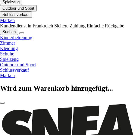
Spielzeug
Outdoor und Sport
Schlussverkauf
Marken
Kundendienst in Frankreich
Sichere Zahlung
Einfache Rückgabe
Suchen
Kinderbetreuung
Zimmer
Kleidung
Schuhe
Spielzeug
Outdoor und Sport
Schlussverkauf
Marken
Wird zum Warenkorb hinzugefügt...