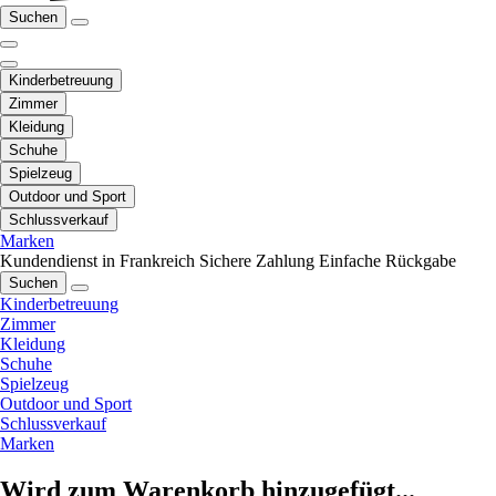
Suchen
Kinderbetreuung
Zimmer
Kleidung
Schuhe
Spielzeug
Outdoor und Sport
Schlussverkauf
Marken
Kundendienst in Frankreich
Sichere Zahlung
Einfache Rückgabe
Suchen
Kinderbetreuung
Zimmer
Kleidung
Schuhe
Spielzeug
Outdoor und Sport
Schlussverkauf
Marken
Wird zum Warenkorb hinzugefügt...