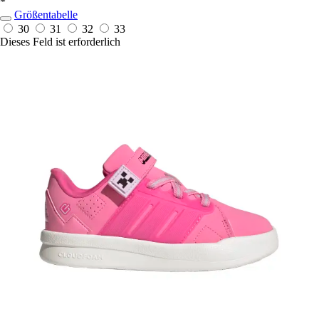
*
Größentabelle
30
31
32
33
Dieses Feld ist erforderlich