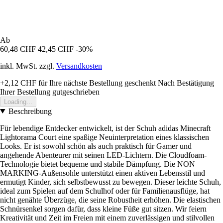
Ab
60,48 CHF
42,45 CHF
-30%
inkl. MwSt. zzgl.
Versandkosten
+2,12 CHF
für Ihre nächste Bestellung geschenkt
Nach Bestätigung
Ihrer Bestellung gutgeschrieben
Loading...
Beschreibung
Für lebendige Entdecker entwickelt, ist der Schuh adidas Minecraft
Lightorama Court eine spaßige Neuinterpretation eines klassischen
Looks. Er ist sowohl schön als auch praktisch für Gamer und
angehende Abenteurer mit seinen LED-Lichtern. Die Cloudfoam-
Technologie bietet bequeme und stabile Dämpfung. Die NON
MARKING-Außensohle unterstützt einen aktiven Lebensstil und
ermutigt Kinder, sich selbstbewusst zu bewegen. Dieser leichte Schuh,
ideal zum Spielen auf dem Schulhof oder für Familienausflüge, hat
nicht genähte Überzüge, die seine Robustheit erhöhen. Die elastischen
Schnürsenkel sorgen dafür, dass kleine Füße gut sitzen. Wir feiern
Kreativität und Zeit im Freien mit einem zuverlässigen und stilvollen