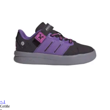
+-1
Größe