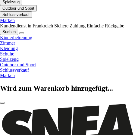
Spielzeug
Outdoor und Sport
Schlussverkauf
Marken
Kundendienst in Frankreich
Sichere Zahlung
Einfache Rückgabe
Suchen
Kinderbetreuung
Zimmer
Kleidung
Schuhe
Spielzeug
Outdoor und Sport
Schlussverkauf
Marken
Wird zum Warenkorb hinzugefügt...