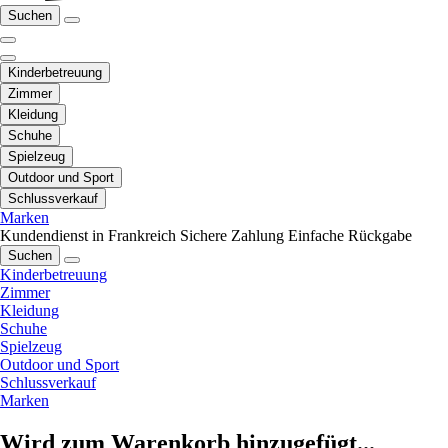
Suchen
Kinderbetreuung
Zimmer
Kleidung
Schuhe
Spielzeug
Outdoor und Sport
Schlussverkauf
Marken
Kundendienst in Frankreich
Sichere Zahlung
Einfache Rückgabe
Suchen
Kinderbetreuung
Zimmer
Kleidung
Schuhe
Spielzeug
Outdoor und Sport
Schlussverkauf
Marken
Wird zum Warenkorb hinzugefügt...