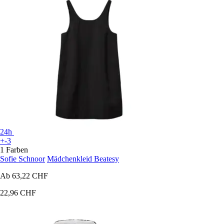
24h
+-3
1 Farben
Sofie Schnoor
Mädchenkleid Beatesy
Ab
63,22 CHF
22,96 CHF