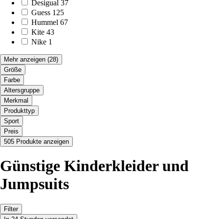
Desigual
37
Guess
125
Hummel
67
Kite
43
Nike
1
Mehr anzeigen
(28)
Größe
Farbe
Altersgruppe
Merkmal
Produkttyp
Sport
Preis
505 Produkte anzeigen
Günstige Kinderkleider und
Jumpsuits
Filter