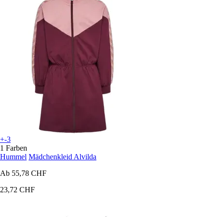
+-3
1 Farben
Hummel
Mädchenkleid Alvilda
Ab
55,78 CHF
23,72 CHF