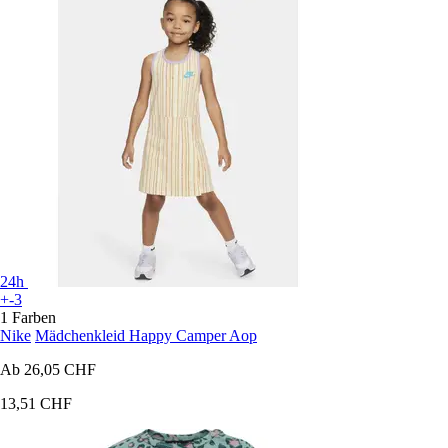
24h
+-3
1 Farben
Nike
Mädchenkleid Happy Camper Aop
Ab
26,05 CHF
13,51 CHF