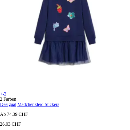
+-2
2 Farben
Desigual
Mädchenkleid Stickers
Ab
74,39 CHF
26,03 CHF