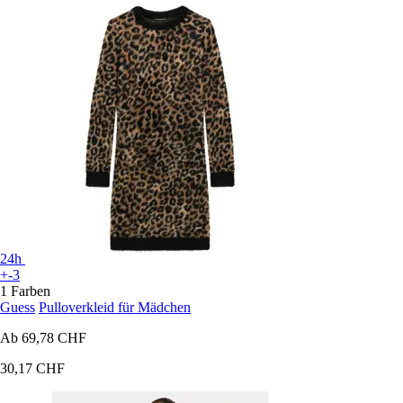
24h
+-3
1 Farben
Guess
Pulloverkleid für Mädchen
Ab
69,78 CHF
30,17 CHF