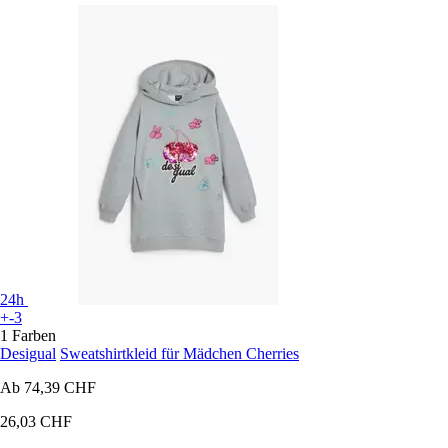
24h
+-3
1 Farben
Desigual
Sweatshirtkleid für Mädchen Cherries
Ab
74,39 CHF
26,03 CHF