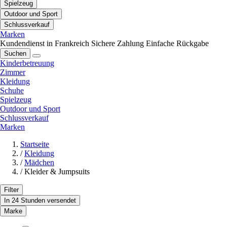
Spielzeug
Outdoor und Sport
Schlussverkauf
Marken
Kundendienst in Frankreich
Sichere Zahlung
Einfache Rückgabe
Suchen
Kinderbetreuung
Zimmer
Kleidung
Schuhe
Spielzeug
Outdoor und Sport
Schlussverkauf
Marken
Startseite
/
Kleidung
/
Mädchen
/
Kleider & Jumpsuits
Filter
In 24 Stunden versendet
Marke