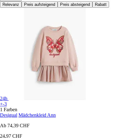
Relevanz
Preis aufsteigend
Preis absteigend
Rabatt
24h
+-3
1 Farben
Desigual
Mädchenkleid Ann
Ab
74,39 CHF
24,97 CHF