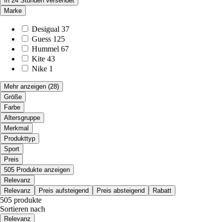
In 24 Stunden versendet
Marke
Desigual
37
Guess
125
Hummel
67
Kite
43
Nike
1
Mehr anzeigen
(28)
Größe
Farbe
Altersgruppe
Merkmal
Produkttyp
Sport
Preis
505 Produkte anzeigen
Relevanz
Relevanz
Preis aufsteigend
Preis absteigend
Rabatt
505 produkte
Sortieren nach
Relevanz