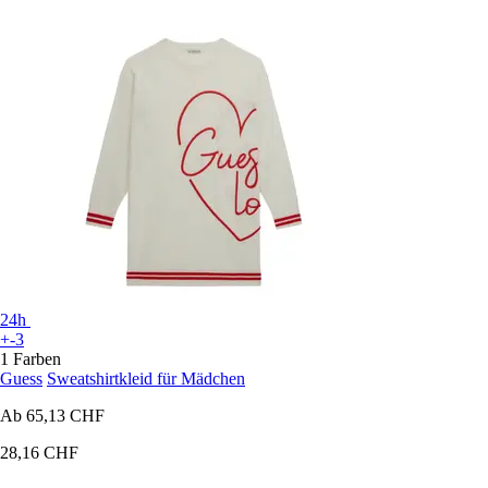
24h
+-3
1 Farben
Guess
Sweatshirtkleid für Mädchen
Ab
65,13 CHF
28,16 CHF