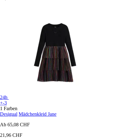
24h
+-3
1 Farben
Desigual
Mädchenkleid Jane
Ab
65,08 CHF
21,96 CHF