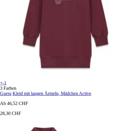
+-1
3 Farben
Guess
Kleid mit langen Ärmeln, Mädchen Active
Ab
46,52 CHF
28,30 CHF