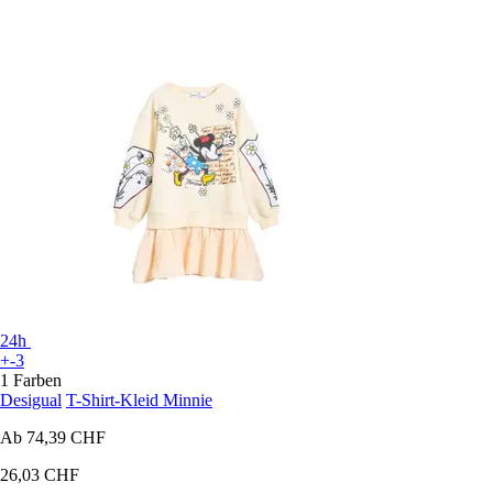
24h
+-3
1 Farben
Desigual
T-Shirt-Kleid Minnie
Ab
74,39 CHF
26,03 CHF