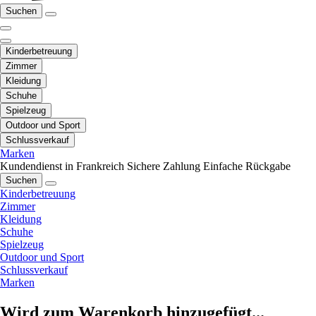
Suchen
Kinderbetreuung
Zimmer
Kleidung
Schuhe
Spielzeug
Outdoor und Sport
Schlussverkauf
Marken
Kundendienst in Frankreich
Sichere Zahlung
Einfache Rückgabe
Suchen
Kinderbetreuung
Zimmer
Kleidung
Schuhe
Spielzeug
Outdoor und Sport
Schlussverkauf
Marken
Wird zum Warenkorb hinzugefügt...