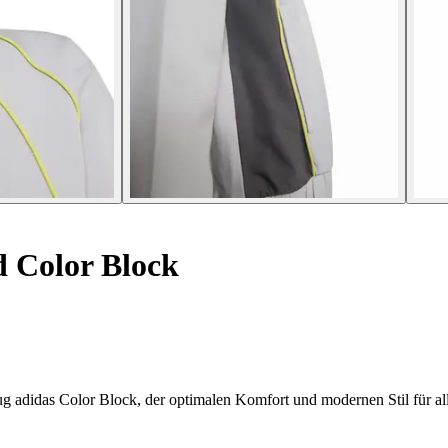
 Color Block
ug adidas Color Block, der optimalen Komfort und modernen Stil für a