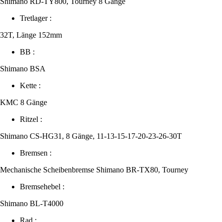
Shimano RD-TY800, Tourney 8 Gänge
Tretlager :
32T, Länge 152mm
BB :
Shimano BSA
Kette :
KMC 8 Gänge
Ritzel :
Shimano CS-HG31, 8 Gänge, 11-13-15-17-20-23-26-30T
Bremsen :
Mechanische Scheibenbremse Shimano BR-TX80, Tourney
Bremsehebel :
Shimano BL-T4000
Rad :