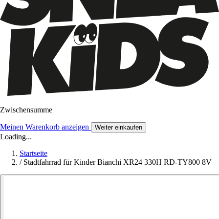
Zwischensumme
Meinen Warenkorb anzeigen
Weiter einkaufen
Loading...
Startseite
/
Stadtfahrrad für Kinder Bianchi XR24 330H RD-TY800 8V