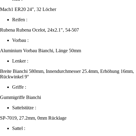
Mach1 ER20 24", 32 Löcher
Reifen :
Rubena Rubena Ocelot, 24x2.1", 54-507
Vorbau :
Aluminium Vorbau Bianchi, Länge 50mm
Lenker :
Breite Bianchi 580mm, Innendurchmesser 25.4mm, Erhöhung 16mm,
Rückwinkel 9°
Griffe :
Gummigriffe Bianchi
Sattelstütze :
SP-7019, 27.2mm, 0mm Rücklage
Sattel :