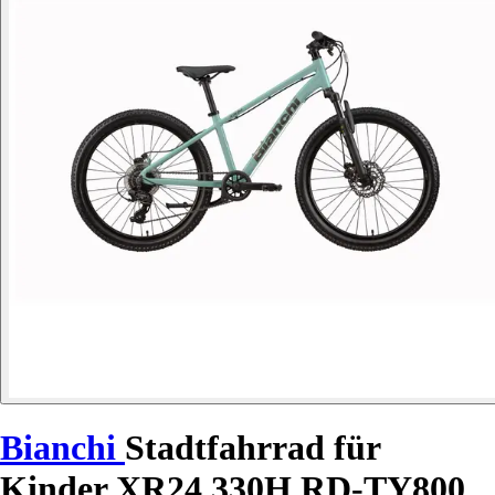
Bianchi
Stadtfahrrad für
Kinder XR24 330H RD-TY800