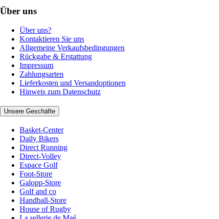
Über uns
Über uns?
Kontaktieren Sie uns
Allgemeine Verkaufsbedingungen
Rückgabe & Erstattung
Impressum
Zahlungsarten
Lieferkosten und Versandoptionen
Hinweis zum Datenschutz
Unsere Geschäfte
Basket-Center
Daily Bikers
Direct Running
Direct-Volley
Espace Golf
Foot-Store
Galopp-Store
Golf and co
Handball-Store
House of Rugby
La sellerie de Maé