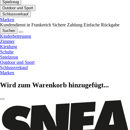
Spielzeug
Outdoor und Sport
Schlussverkauf
Marken
Kundendienst in Frankreich
Sichere Zahlung
Einfache Rückgabe
Suchen
Kinderbetreuung
Zimmer
Kleidung
Schuhe
Spielzeug
Outdoor und Sport
Schlussverkauf
Marken
Wird zum Warenkorb hinzugefügt...