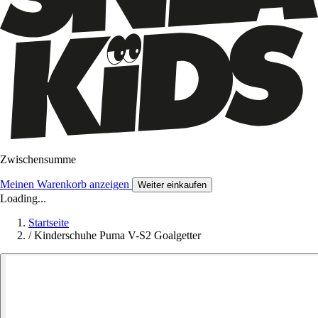
Zwischensumme
Meinen Warenkorb anzeigen
Weiter einkaufen
Loading...
Startseite
/
Kinderschuhe Puma V-S2 Goalgetter