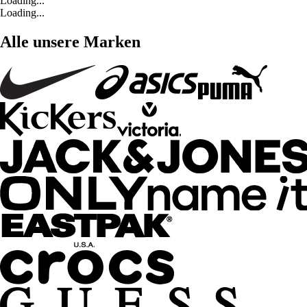
Loading...
Loading...
Alle unsere Marken