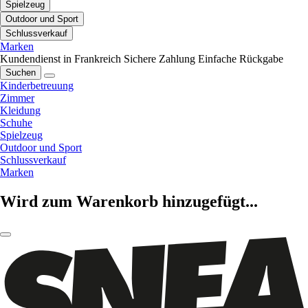
Spielzeug
Outdoor und Sport
Schlussverkauf
Marken
Kundendienst in Frankreich
Sichere Zahlung
Einfache Rückgabe
Suchen
Kinderbetreuung
Zimmer
Kleidung
Schuhe
Spielzeug
Outdoor und Sport
Schlussverkauf
Marken
Wird zum Warenkorb hinzugefügt...