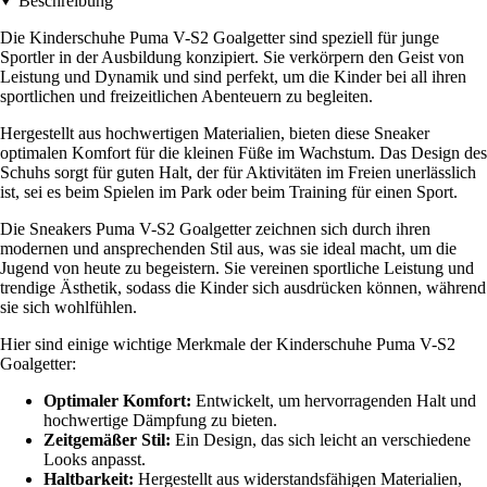
Beschreibung
Die Kinderschuhe Puma V-S2 Goalgetter sind speziell für junge
Sportler in der Ausbildung konzipiert. Sie verkörpern den Geist von
Leistung und Dynamik und sind perfekt, um die Kinder bei all ihren
sportlichen und freizeitlichen Abenteuern zu begleiten.
Hergestellt aus hochwertigen Materialien, bieten diese Sneaker
optimalen Komfort für die kleinen Füße im Wachstum. Das Design des
Schuhs sorgt für guten Halt, der für Aktivitäten im Freien unerlässlich
ist, sei es beim Spielen im Park oder beim Training für einen Sport.
Die Sneakers Puma V-S2 Goalgetter zeichnen sich durch ihren
modernen und ansprechenden Stil aus, was sie ideal macht, um die
Jugend von heute zu begeistern. Sie vereinen sportliche Leistung und
trendige Ästhetik, sodass die Kinder sich ausdrücken können, während
sie sich wohlfühlen.
Hier sind einige wichtige Merkmale der Kinderschuhe Puma V-S2
Goalgetter:
Optimaler Komfort:
Entwickelt, um hervorragenden Halt und
hochwertige Dämpfung zu bieten.
Zeitgemäßer Stil:
Ein Design, das sich leicht an verschiedene
Looks anpasst.
Haltbarkeit:
Hergestellt aus widerstandsfähigen Materialien,