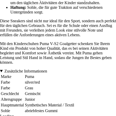
um den täglichen Aktivitäten der Kinder standzuhalten.
Haftung:
Sohle, die für gute Traktion auf verschiedenen
Untergründen sorgt.
Diese Sneakers sind nicht nur ideal für den Sport, sondern auch perfekt
für den täglichen Gebrauch. Sei es für die Schule oder einen Ausflug
mit Freunden, sie verleihen jedem Look eine stilvolle Note und
erfüllen die Anforderungen eines aktiven Lebens.
Mit den Kinderschuhen Puma V-S2 Goalgetter schenken Sie Ihrem
Kind ein Produkt von hoher Qualität, das es bei seinen Aktivitäten
begleitet und Komfort sowie Ästhetik vereint. Mit Puma gehen
Leistung und Stil Hand in Hand, sodass die Jungen ihr Bestes geben
können.
Zusätzliche Informationen
Marke
Puma
Farbe
silver/red
Farbe
Grau
Geschlecht
Gemischt
Altersgruppe
Junior
Hauptmaterial
Synthetisches Material / Textil
Sohle
abriebfestes Gummi