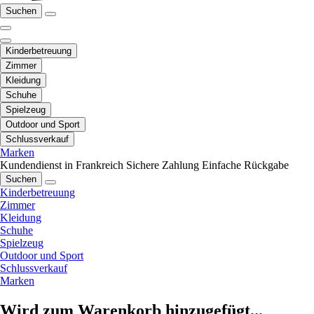
Suchen
Kinderbetreuung
Zimmer
Kleidung
Schuhe
Spielzeug
Outdoor und Sport
Schlussverkauf
Marken
Kundendienst in Frankreich
Sichere Zahlung
Einfache Rückgabe
Suchen
Kinderbetreuung
Zimmer
Kleidung
Schuhe
Spielzeug
Outdoor und Sport
Schlussverkauf
Marken
Wird zum Warenkorb hinzugefügt...