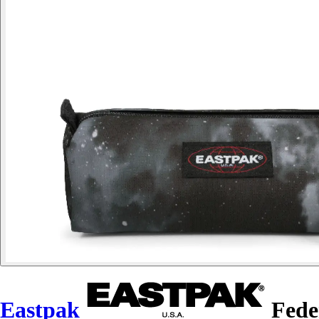
Eastpak
Fede