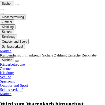
Suchen
Kinderbetreuung
Zimmer
Kleidung
Schuhe
Spielzeug
Outdoor und Sport
Schlussverkauf
Marken
Kundendienst in Frankreich
Sichere Zahlung
Einfache Rückgabe
Suchen
Kinderbetreuung
Zimmer
Kleidung
Schuhe
Spielzeug
Outdoor und Sport
Schlussverkauf
Marken
Wird zum Warenkorb hinzugefügt...