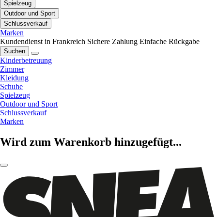
Spielzeug
Outdoor und Sport
Schlussverkauf
Marken
Kundendienst in Frankreich
Sichere Zahlung
Einfache Rückgabe
Suchen
Kinderbetreuung
Zimmer
Kleidung
Schuhe
Spielzeug
Outdoor und Sport
Schlussverkauf
Marken
Wird zum Warenkorb hinzugefügt...