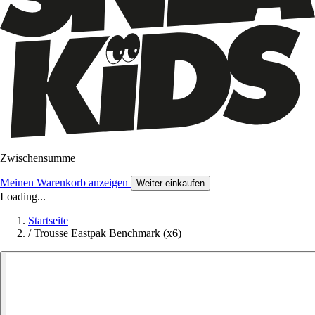
Zwischensumme
Meinen Warenkorb anzeigen
Weiter einkaufen
Loading...
Startseite
/
Trousse Eastpak Benchmark (x6)