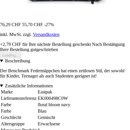
76,29 CHF
55,70 CHF
-27%
inkl. MwSt. zzgl.
Versandkosten
+2,79 CHF
für Ihre nächste Bestellung geschenkt
Nach Bestätigung
Ihrer Bestellung gutgeschrieben
Loading...
Beschreibung
Der Benchmark Federmäppchen hat einen zeitlosen Stil, der sowohl
für Kinder, Teenager als auch Studenten geeignet ist!
Zusätzliche Informationen
Marke
Eastpak
Lieferantenreferenz
EK000498C0W
Farbe
floral bloom navy
Farbe
Blau
Geschlecht
Gemischt
Altersgruppe
Erwachsene