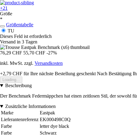
+21
Größe
*
Größentabelle
TU
Dieses Feld ist erforderlich
Versand in 3 Tagen
76,29 CHF
55,70 CHF
-27%
inkl. MwSt. zzgl.
Versandkosten
+2,79 CHF
für Ihre nächste Bestellung geschenkt
Nach Bestätigung Ih
Loading...
Beschreibung
Der Benchmark Federmäppchen hat einen zeitlosen Stil, der sowohl für 
Zusätzliche Informationen
Marke
Eastpak
Lieferantenreferenz
EK000498C0Q
Farbe
letter dye black
Farbe
Schwarz