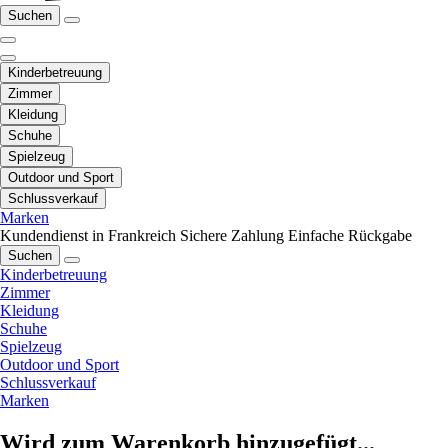
Suchen
Kinderbetreuung
Zimmer
Kleidung
Schuhe
Spielzeug
Outdoor und Sport
Schlussverkauf
Marken
Kundendienst in Frankreich
Sichere Zahlung
Einfache Rückgabe
Suchen
Kinderbetreuung
Zimmer
Kleidung
Schuhe
Spielzeug
Outdoor und Sport
Schlussverkauf
Marken
Wird zum Warenkorb hinzugefügt...