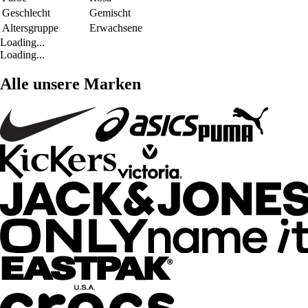
Geschlecht
Gemischt
Altersgruppe
Erwachsene
Loading...
Loading...
Alle unsere Marken