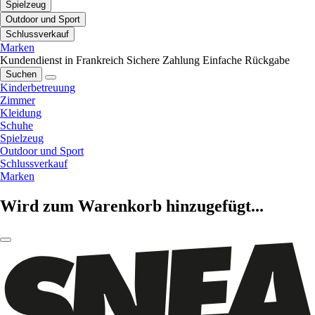
Spielzeug
Outdoor und Sport
Schlussverkauf
Marken
Kundendienst in Frankreich
Sichere Zahlung
Einfache Rückgabe
Suchen
Kinderbetreuung
Zimmer
Kleidung
Schuhe
Spielzeug
Outdoor und Sport
Schlussverkauf
Marken
Wird zum Warenkorb hinzugefügt...