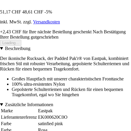
51,17 CHF
48,61 CHF
-5%
inkl. MwSt. zzgl.
Versandkosten
+2,43 CHF
für Ihre nächste Bestellung geschenkt
Nach Bestätigung
Ihrer Bestellung gutgeschrieben
Loading...
Beschreibung
Der ikonische Rucksack, der Padded Pak'r® von Eastpak, kombiniert
frischen Stil mit robuster Verarbeitung, gepolsterte Schulterriemen und
Rücken für einen bequemen Tragekomfort.
Großes Hauptfach mit unserer charakteristischen Fronttasche
100% ultra-resistentes Nylon
Gepolsterte Schulterriemen und Rücken für einen bequemen
Tragekomfort, egal wo Sie hingehen
Zusätzliche Informationen
Marke
Eastpak
Lieferantenreferenz
EK000620C0O
Farbe
satinfied pink
Farbe
Rosa