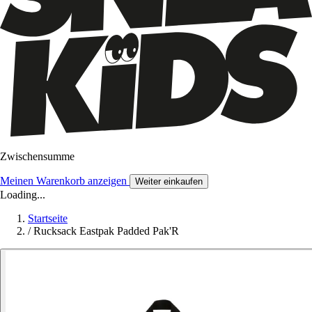
Zwischensumme
Meinen Warenkorb anzeigen
Weiter einkaufen
Loading...
Startseite
/
Rucksack Eastpak Padded Pak'R