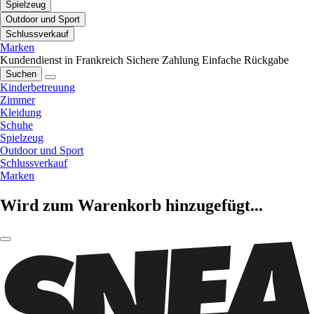
Spielzeug
Outdoor und Sport
Schlussverkauf
Marken
Kundendienst in Frankreich
Sichere Zahlung
Einfache Rückgabe
Suchen
Kinderbetreuung
Zimmer
Kleidung
Schuhe
Spielzeug
Outdoor und Sport
Schlussverkauf
Marken
Wird zum Warenkorb hinzugefügt...