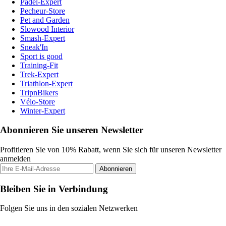
Padel-Expert
Pecheur-Store
Pet and Garden
Slowood Interior
Smash-Expert
Sneak'In
Sport is good
Training-Fit
Trek-Expert
Triathlon-Expert
TripnBikers
Vélo-Store
Winter-Expert
Abonnieren Sie unseren Newsletter
Profitieren Sie von 10% Rabatt, wenn Sie sich für unseren Newsletter
anmelden
Abonnieren
Bleiben Sie in Verbindung
Folgen Sie uns in den sozialen Netzwerken