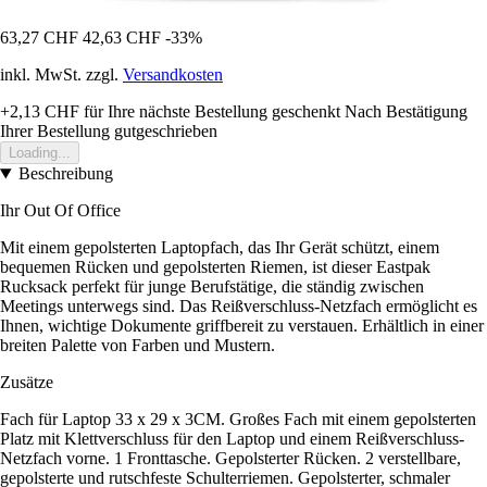
63,27 CHF
42,63 CHF
-33%
inkl. MwSt. zzgl.
Versandkosten
+2,13 CHF
für Ihre nächste Bestellung geschenkt
Nach Bestätigung
Ihrer Bestellung gutgeschrieben
Loading...
Beschreibung
Ihr Out Of Office
Mit einem gepolsterten Laptopfach, das Ihr Gerät schützt, einem
bequemen Rücken und gepolsterten Riemen, ist dieser Eastpak
Rucksack perfekt für junge Berufstätige, die ständig zwischen
Meetings unterwegs sind. Das Reißverschluss-Netzfach ermöglicht es
Ihnen, wichtige Dokumente griffbereit zu verstauen. Erhältlich in einer
breiten Palette von Farben und Mustern.
Zusätze
Fach für Laptop 33 x 29 x 3CM. Großes Fach mit einem gepolsterten
Platz mit Klettverschluss für den Laptop und einem Reißverschluss-
Netzfach vorne. 1 Fronttasche. Gepolsterter Rücken. 2 verstellbare,
gepolsterte und rutschfeste Schulterriemen. Gepolsterter, schmaler