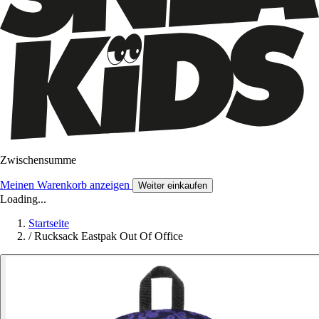
Zwischensumme
Meinen Warenkorb anzeigen
Weiter einkaufen
Loading...
Startseite
/
Rucksack Eastpak Out Of Office