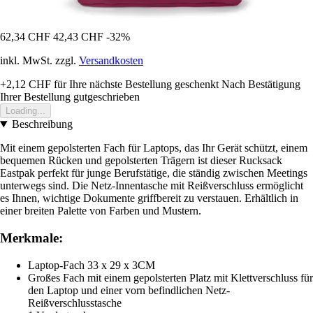
62,34 CHF
42,43 CHF
-32%
inkl. MwSt. zzgl.
Versandkosten
+2,12 CHF
für Ihre nächste Bestellung geschenkt
Nach Bestätigung
Ihrer Bestellung gutgeschrieben
Loading...
Beschreibung
Mit einem gepolsterten Fach für Laptops, das Ihr Gerät schützt, einem
bequemen Rücken und gepolsterten Trägern ist dieser Rucksack
Eastpak perfekt für junge Berufstätige, die ständig zwischen Meetings
unterwegs sind. Die Netz-Innentasche mit Reißverschluss ermöglicht
es Ihnen, wichtige Dokumente griffbereit zu verstauen. Erhältlich in
einer breiten Palette von Farben und Mustern.
Merkmale:
Laptop-Fach 33 x 29 x 3CM
Großes Fach mit einem gepolsterten Platz mit Klettverschluss für
den Laptop und einer vorn befindlichen Netz-
Reißverschlusstasche