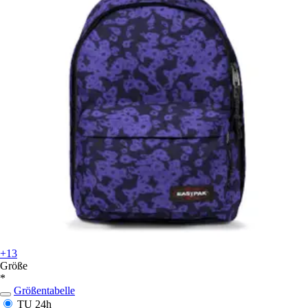
+13
Größe
*
Größentabelle
TU
24h