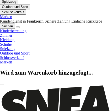
Spielzeug
Outdoor und Sport
Schlussverkauf
Marken
Kundendienst in Frankreich
Sichere Zahlung
Einfache Rückgabe
Suchen
Kinderbetreuung
Zimmer
Kleidung
Schuhe
Spielzeug
Outdoor und Sport
Schlussverkauf
Marken
Wird zum Warenkorb hinzugefügt...