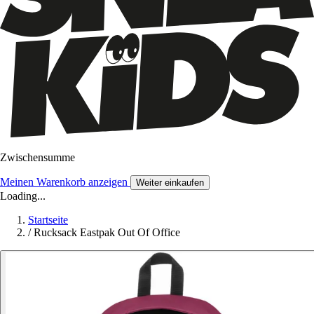
Zwischensumme
Meinen Warenkorb anzeigen
Weiter einkaufen
Loading...
Startseite
/
Rucksack Eastpak Out Of Office