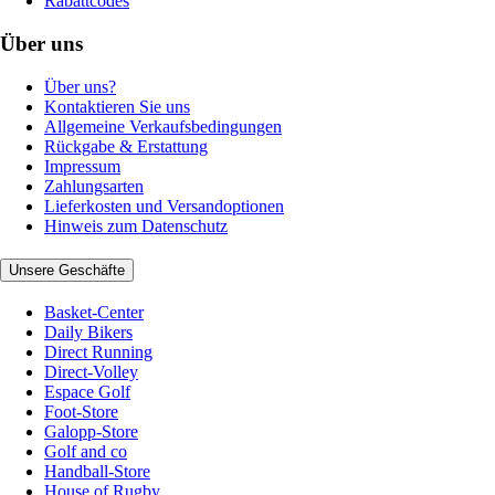
Rabattcodes
Über uns
Über uns?
Kontaktieren Sie uns
Allgemeine Verkaufsbedingungen
Rückgabe & Erstattung
Impressum
Zahlungsarten
Lieferkosten und Versandoptionen
Hinweis zum Datenschutz
Unsere Geschäfte
Basket-Center
Daily Bikers
Direct Running
Direct-Volley
Espace Golf
Foot-Store
Galopp-Store
Golf and co
Handball-Store
House of Rugby