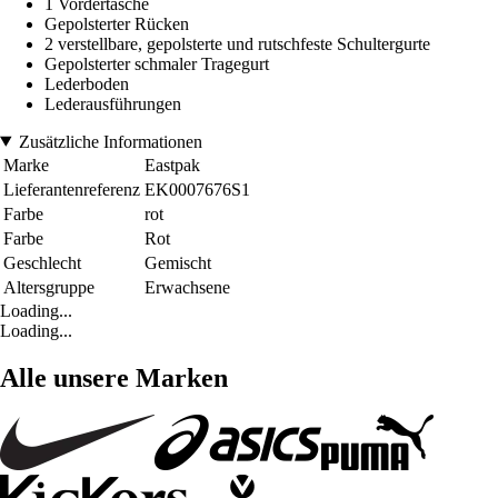
1 Vordertasche
Gepolsterter Rücken
2 verstellbare, gepolsterte und rutschfeste Schultergurte
Gepolsterter schmaler Tragegurt
Lederboden
Lederausführungen
Zusätzliche Informationen
Marke
Eastpak
Lieferantenreferenz
EK0007676S1
Farbe
rot
Farbe
Rot
Geschlecht
Gemischt
Altersgruppe
Erwachsene
Loading...
Loading...
Alle unsere Marken