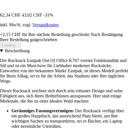
62,34 CHF
43,02 CHF
-31%
inkl. MwSt. zzgl.
Versandkosten
+2,15 CHF
für Ihre nächste Bestellung geschenkt
Nach Bestätigung
Ihrer Bestellung gutgeschrieben
Loading...
Beschreibung
Der Rucksack Eastpak Out Of Office K767 vereint Funktionalität und
Stil und ist ein Must-have für Liebhaber moderner Rucksäcke.
Entworfen von der bekannten Marke Eastpak, ist dieses Modell perfekt
für Ihren Alltag, sei es für die Arbeit, das Studium oder Ihre täglichen
Wege.
Dieser Rucksack zeichnet sich durch sein robustes Design und seine
Fähigkeit aus, sich Ihren Bedürfnissen anzupassen. Hier sind einige
Merkmale, die ihn zu einer idealen Wahl machen:
Geräumiges Fassungsvermögen:
Der Rucksack verfügt über
ein großes Hauptfach, das ausreichend Platz bietet, um Ihre
wichtigen Sachen zu transportieren, sei es Bücher, ein Laptop
oder persönliche Utensilien.