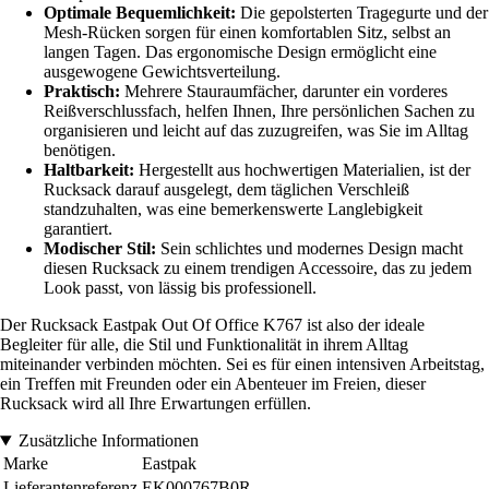
Optimale Bequemlichkeit:
Die gepolsterten Tragegurte und der
Mesh-Rücken sorgen für einen komfortablen Sitz, selbst an
langen Tagen. Das ergonomische Design ermöglicht eine
ausgewogene Gewichtsverteilung.
Praktisch:
Mehrere Stauraumfächer, darunter ein vorderes
Reißverschlussfach, helfen Ihnen, Ihre persönlichen Sachen zu
organisieren und leicht auf das zuzugreifen, was Sie im Alltag
benötigen.
Haltbarkeit:
Hergestellt aus hochwertigen Materialien, ist der
Rucksack darauf ausgelegt, dem täglichen Verschleiß
standzuhalten, was eine bemerkenswerte Langlebigkeit
garantiert.
Modischer Stil:
Sein schlichtes und modernes Design macht
diesen Rucksack zu einem trendigen Accessoire, das zu jedem
Look passt, von lässig bis professionell.
Der Rucksack Eastpak Out Of Office K767 ist also der ideale
Begleiter für alle, die Stil und Funktionalität in ihrem Alltag
miteinander verbinden möchten. Sei es für einen intensiven Arbeitstag,
ein Treffen mit Freunden oder ein Abenteuer im Freien, dieser
Rucksack wird all Ihre Erwartungen erfüllen.
Zusätzliche Informationen
Marke
Eastpak
Lieferantenreferenz
EK000767B0R