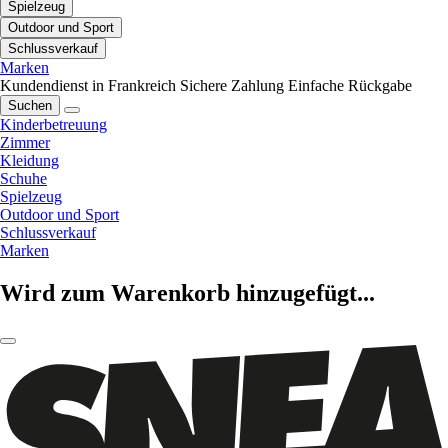
Spielzeug
Outdoor und Sport
Schlussverkauf
Marken
Kundendienst in Frankreich
Sichere Zahlung
Einfache Rückgabe
Suchen
Kinderbetreuung
Zimmer
Kleidung
Schuhe
Spielzeug
Outdoor und Sport
Schlussverkauf
Marken
Wird zum Warenkorb hinzugefügt...