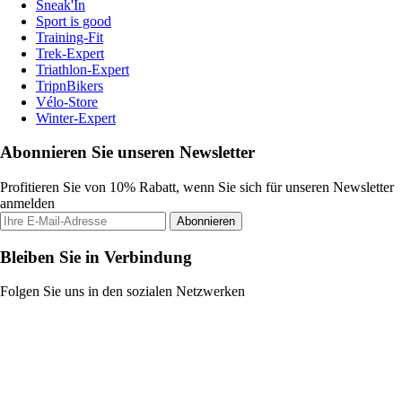
Sneak'In
Sport is good
Training-Fit
Trek-Expert
Triathlon-Expert
TripnBikers
Vélo-Store
Winter-Expert
Abonnieren Sie unseren Newsletter
Profitieren Sie von 10% Rabatt, wenn Sie sich für unseren Newsletter
anmelden
Abonnieren
Bleiben Sie in Verbindung
Folgen Sie uns in den sozialen Netzwerken