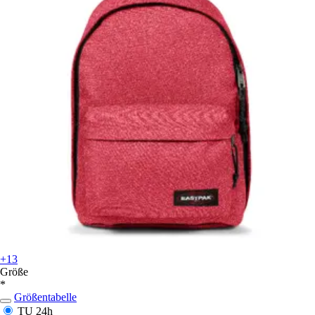
+13
Größe
*
Größentabelle
TU
24h