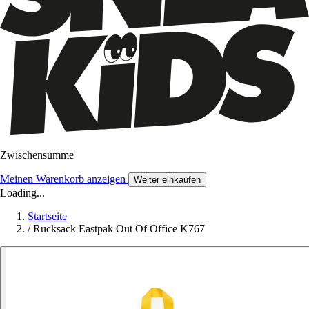
Zwischensumme
Meinen Warenkorb anzeigen
Weiter einkaufen
Loading...
Startseite
/
Rucksack Eastpak Out Of Office K767