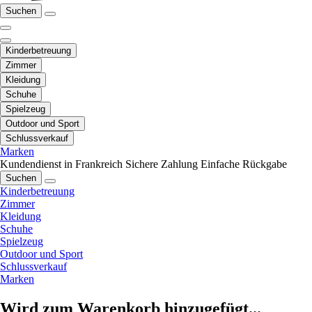
Suchen
Kinderbetreuung
Zimmer
Kleidung
Schuhe
Spielzeug
Outdoor und Sport
Schlussverkauf
Marken
Kundendienst in Frankreich
Sichere Zahlung
Einfache Rückgabe
Suchen
Kinderbetreuung
Zimmer
Kleidung
Schuhe
Spielzeug
Outdoor und Sport
Schlussverkauf
Marken
Wird zum Warenkorb hinzugefügt...