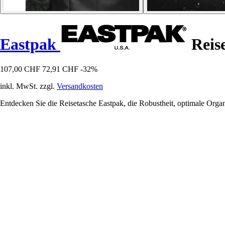
Eastpak
Reise
107,00 CHF
72,91 CHF
-32%
inkl. MwSt. zzgl.
Versandkosten
Entdecken Sie die Reisetasche Eastpak, die Robustheit, optimale Organi