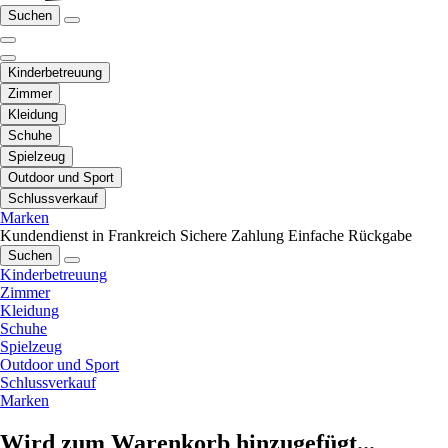
Suchen
Kinderbetreuung
Zimmer
Kleidung
Schuhe
Spielzeug
Outdoor und Sport
Schlussverkauf
Marken
Kundendienst in Frankreich
Sichere Zahlung
Einfache Rückgabe
Suchen
Kinderbetreuung
Zimmer
Kleidung
Schuhe
Spielzeug
Outdoor und Sport
Schlussverkauf
Marken
Wird zum Warenkorb hinzugefügt...