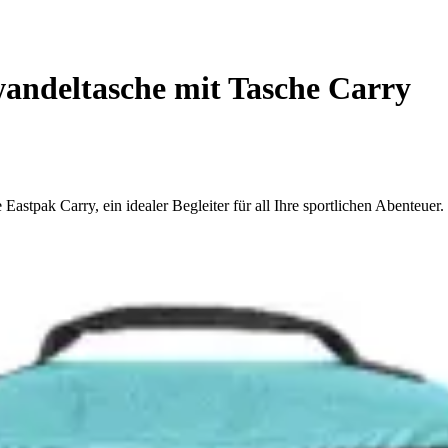
ndeltasche mit Tasche Carry
stpak Carry, ein idealer Begleiter für all Ihre sportlichen Abenteuer.