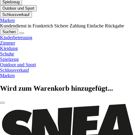
Spielzeug
Outdoor und Sport
Schlussverkauf
Marken
Kundendienst in Frankreich
Sichere Zahlung
Einfache Rückgabe
Suchen
Kinderbetreuung
Zimmer
Kleidung
Schuhe
Spielzeug
Outdoor und Sport
Schlussverkauf
Marken
Wird zum Warenkorb hinzugefügt...