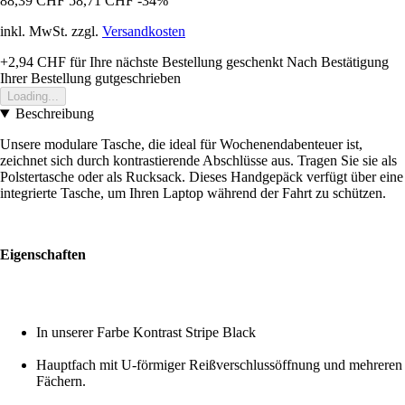
88,39 CHF
58,71 CHF
-34%
inkl. MwSt. zzgl.
Versandkosten
+2,94 CHF
für Ihre nächste Bestellung geschenkt
Nach Bestätigung
Ihrer Bestellung gutgeschrieben
Loading...
Beschreibung
Unsere modulare Tasche, die ideal für Wochenendabenteuer ist,
zeichnet sich durch kontrastierende Abschlüsse aus. Tragen Sie sie als
Polstertasche oder als Rucksack. Dieses Handgepäck verfügt über eine
integrierte Tasche, um Ihren Laptop während der Fahrt zu schützen.
Eigenschaften
In unserer Farbe Kontrast Stripe Black
Hauptfach mit U-förmiger Reißverschlussöffnung und mehreren
Fächern.