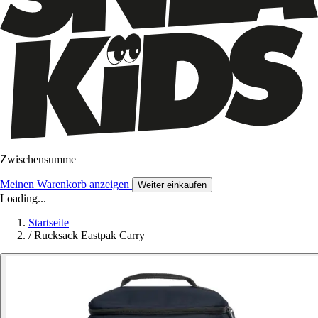
Zwischensumme
Meinen Warenkorb anzeigen
Weiter einkaufen
Loading...
Startseite
/
Rucksack Eastpak Carry