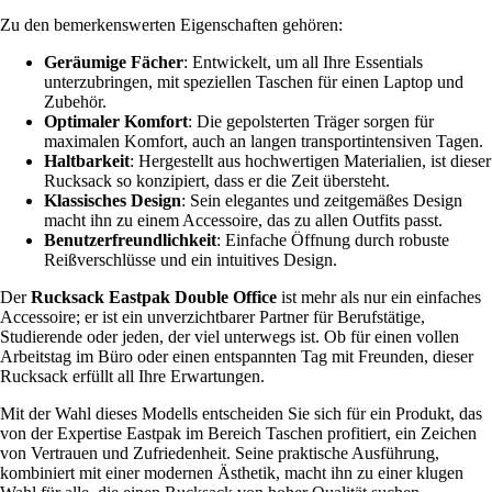
Zu den bemerkenswerten Eigenschaften gehören:
Geräumige Fächer
: Entwickelt, um all Ihre Essentials
unterzubringen, mit speziellen Taschen für einen Laptop und
Zubehör.
Optimaler Komfort
: Die gepolsterten Träger sorgen für
maximalen Komfort, auch an langen transportintensiven Tagen.
Haltbarkeit
: Hergestellt aus hochwertigen Materialien, ist dieser
Rucksack so konzipiert, dass er die Zeit übersteht.
Klassisches Design
: Sein elegantes und zeitgemäßes Design
macht ihn zu einem Accessoire, das zu allen Outfits passt.
Benutzerfreundlichkeit
: Einfache Öffnung durch robuste
Reißverschlüsse und ein intuitives Design.
Der
Rucksack Eastpak Double Office
ist mehr als nur ein einfaches
Accessoire; er ist ein unverzichtbarer Partner für Berufstätige,
Studierende oder jeden, der viel unterwegs ist. Ob für einen vollen
Arbeitstag im Büro oder einen entspannten Tag mit Freunden, dieser
Rucksack erfüllt all Ihre Erwartungen.
Mit der Wahl dieses Modells entscheiden Sie sich für ein Produkt, das
von der Expertise Eastpak im Bereich Taschen profitiert, ein Zeichen
von Vertrauen und Zufriedenheit. Seine praktische Ausführung,
kombiniert mit einer modernen Ästhetik, macht ihn zu einer klugen