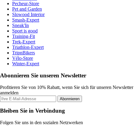
Pecheur-Store
Pet and Garden
Slowood Interior
Smash-Expert
Sneak'In
Sport is good
Training-Fit
Trek-Expert
Triathlon-Expert
TripnBikers
Vélo-Store
Winter-Expert
Abonnieren Sie unseren Newsletter
Profitieren Sie von 10% Rabatt, wenn Sie sich für unseren Newsletter
anmelden
Abonnieren
Bleiben Sie in Verbindung
Folgen Sie uns in den sozialen Netzwerken