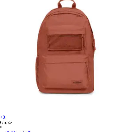
+0
Größe
*