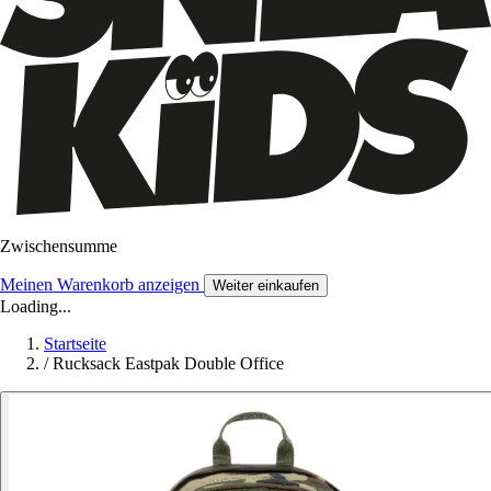
Zwischensumme
Meinen Warenkorb anzeigen
Weiter einkaufen
Loading...
Startseite
/
Rucksack Eastpak Double Office