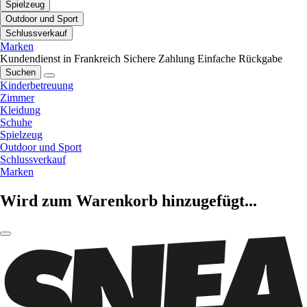
Spielzeug
Outdoor und Sport
Schlussverkauf
Marken
Kundendienst in Frankreich
Sichere Zahlung
Einfache Rückgabe
Suchen
Kinderbetreuung
Zimmer
Kleidung
Schuhe
Spielzeug
Outdoor und Sport
Schlussverkauf
Marken
Wird zum Warenkorb hinzugefügt...