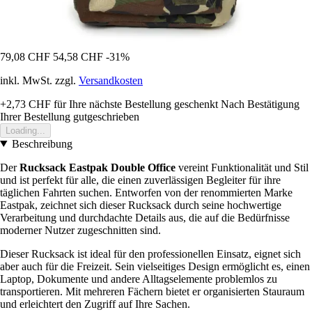
79,08 CHF
54,58 CHF
-31%
inkl. MwSt. zzgl.
Versandkosten
+2,73 CHF
für Ihre nächste Bestellung geschenkt
Nach Bestätigung
Ihrer Bestellung gutgeschrieben
Loading...
Beschreibung
Der
Rucksack Eastpak Double Office
vereint Funktionalität und Stil
und ist perfekt für alle, die einen zuverlässigen Begleiter für ihre
täglichen Fahrten suchen. Entworfen von der renommierten Marke
Eastpak, zeichnet sich dieser Rucksack durch seine hochwertige
Verarbeitung und durchdachte Details aus, die auf die Bedürfnisse
moderner Nutzer zugeschnitten sind.
Dieser Rucksack ist ideal für den professionellen Einsatz, eignet sich
aber auch für die Freizeit. Sein vielseitiges Design ermöglicht es, einen
Laptop, Dokumente und andere Alltagselemente problemlos zu
transportieren. Mit mehreren Fächern bietet er organisierten Stauraum
und erleichtert den Zugriff auf Ihre Sachen.