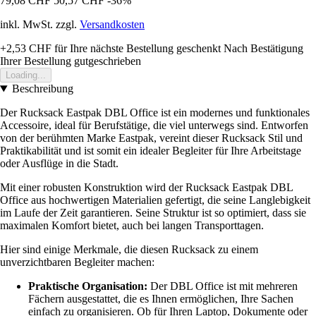
79,08 CHF
50,57 CHF
-36%
inkl. MwSt. zzgl.
Versandkosten
+2,53 CHF
für Ihre nächste Bestellung geschenkt
Nach Bestätigung
Ihrer Bestellung gutgeschrieben
Loading...
Beschreibung
Der Rucksack Eastpak DBL Office ist ein modernes und funktionales
Accessoire, ideal für Berufstätige, die viel unterwegs sind. Entworfen
von der berühmten Marke Eastpak, vereint dieser Rucksack Stil und
Praktikabilität und ist somit ein idealer Begleiter für Ihre Arbeitstage
oder Ausflüge in die Stadt.
Mit einer robusten Konstruktion wird der Rucksack Eastpak DBL
Office aus hochwertigen Materialien gefertigt, die seine Langlebigkeit
im Laufe der Zeit garantieren. Seine Struktur ist so optimiert, dass sie
maximalen Komfort bietet, auch bei langen Transporttagen.
Hier sind einige Merkmale, die diesen Rucksack zu einem
unverzichtbaren Begleiter machen:
Praktische Organisation:
Der DBL Office ist mit mehreren
Fächern ausgestattet, die es Ihnen ermöglichen, Ihre Sachen
einfach zu organisieren. Ob für Ihren Laptop, Dokumente oder