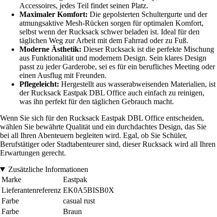
Accessoires, jedes Teil findet seinen Platz.
Maximaler Komfort:
Die gepolsterten Schultergurte und der
atmungsaktive Mesh-Rücken sorgen für optimalen Komfort,
selbst wenn der Rucksack schwer beladen ist. Ideal für den
täglichen Weg zur Arbeit mit dem Fahrrad oder zu Fuß.
Moderne Ästhetik:
Dieser Rucksack ist die perfekte Mischung
aus Funktionalität und modernem Design. Sein klares Design
passt zu jeder Garderobe, sei es für ein berufliches Meeting oder
einen Ausflug mit Freunden.
Pflegeleicht:
Hergestellt aus wasserabweisenden Materialien, ist
der Rucksack Eastpak DBL Office auch einfach zu reinigen,
was ihn perfekt für den täglichen Gebrauch macht.
Wenn Sie sich für den Rucksack Eastpak DBL Office entscheiden,
wählen Sie bewährte Qualität und ein durchdachtes Design, das Sie
bei all Ihren Abenteuern begleiten wird. Egal, ob Sie Schüler,
Berufstätiger oder Stadtabenteurer sind, dieser Rucksack wird all Ihren
Erwartungen gerecht.
Zusätzliche Informationen
Marke
Eastpak
Lieferantenreferenz
EK0A5BISB0X
Farbe
casual rust
Farbe
Braun