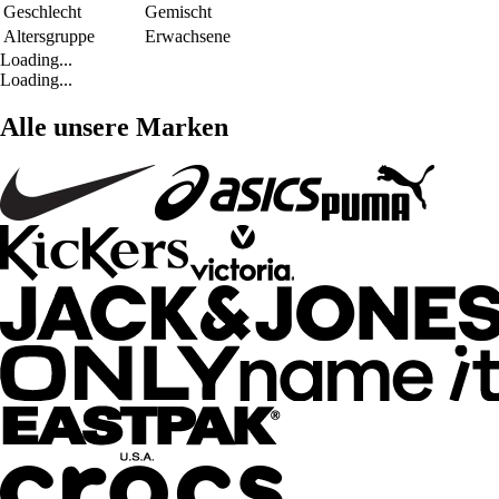
Geschlecht
Gemischt
Altersgruppe
Erwachsene
Loading...
Loading...
Alle unsere Marken