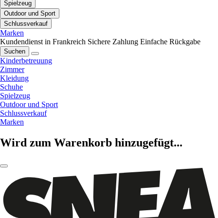
Spielzeug
Outdoor und Sport
Schlussverkauf
Marken
Kundendienst in Frankreich
Sichere Zahlung
Einfache Rückgabe
Suchen
Kinderbetreuung
Zimmer
Kleidung
Schuhe
Spielzeug
Outdoor und Sport
Schlussverkauf
Marken
Wird zum Warenkorb hinzugefügt...