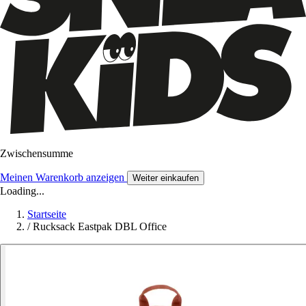
Zwischensumme
Meinen Warenkorb anzeigen
Weiter einkaufen
Loading...
Startseite
/
Rucksack Eastpak DBL Office