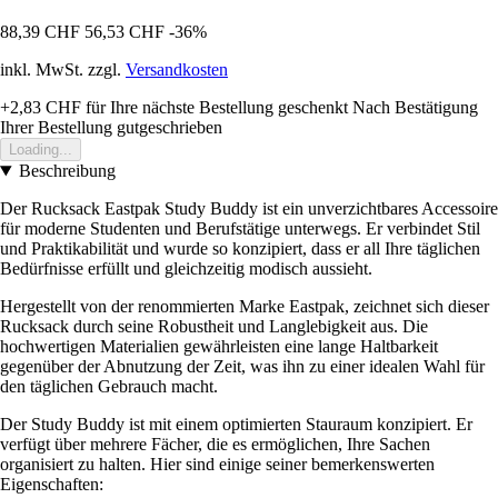
88,39 CHF
56,53 CHF
-36%
inkl. MwSt. zzgl.
Versandkosten
+2,83 CHF
für Ihre nächste Bestellung geschenkt
Nach Bestätigung
Ihrer Bestellung gutgeschrieben
Loading...
Beschreibung
Der Rucksack Eastpak Study Buddy ist ein unverzichtbares Accessoire
für moderne Studenten und Berufstätige unterwegs. Er verbindet Stil
und Praktikabilität und wurde so konzipiert, dass er all Ihre täglichen
Bedürfnisse erfüllt und gleichzeitig modisch aussieht.
Hergestellt von der renommierten Marke Eastpak, zeichnet sich dieser
Rucksack durch seine Robustheit und Langlebigkeit aus. Die
hochwertigen Materialien gewährleisten eine lange Haltbarkeit
gegenüber der Abnutzung der Zeit, was ihn zu einer idealen Wahl für
den täglichen Gebrauch macht.
Der Study Buddy ist mit einem optimierten Stauraum konzipiert. Er
verfügt über mehrere Fächer, die es ermöglichen, Ihre Sachen
organisiert zu halten. Hier sind einige seiner bemerkenswerten
Eigenschaften: