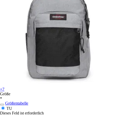
+7
Größe
*
Größentabelle
TU
Dieses Feld ist erforderlich