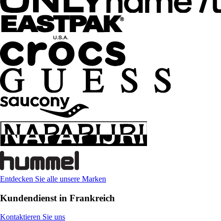
Entdecken Sie alle unsere Marken
Kundendienst in Frankreich
Kontaktieren Sie uns