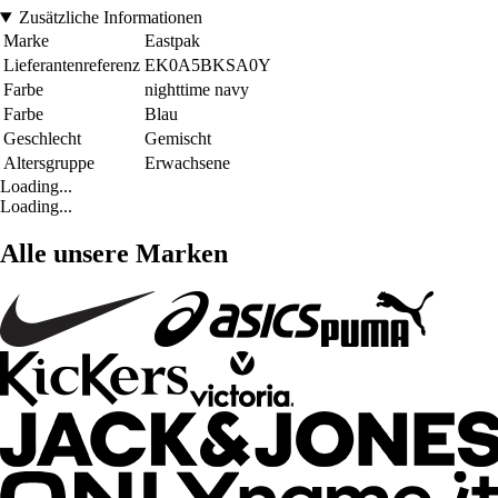
Zusätzliche Informationen
Marke
Eastpak
Lieferantenreferenz
EK0A5BKSA0Y
Farbe
nighttime navy
Farbe
Blau
Geschlecht
Gemischt
Altersgruppe
Erwachsene
Loading...
Loading...
Alle unsere Marken