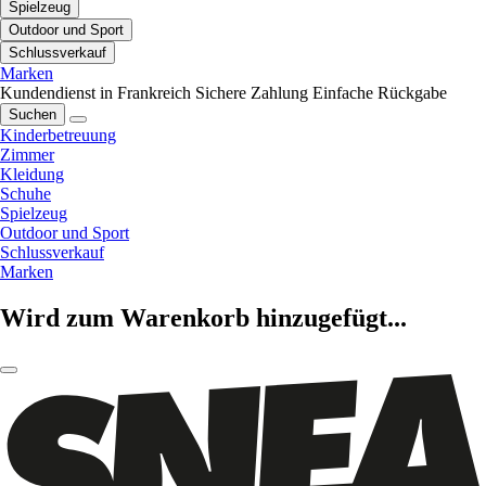
Spielzeug
Outdoor und Sport
Schlussverkauf
Marken
Kundendienst in Frankreich
Sichere Zahlung
Einfache Rückgabe
Suchen
Kinderbetreuung
Zimmer
Kleidung
Schuhe
Spielzeug
Outdoor und Sport
Schlussverkauf
Marken
Wird zum Warenkorb hinzugefügt...