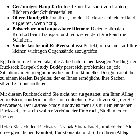
Geräumiges Hauptfach:
Ideal zum Transport von Laptop,
Büchern oder Schulmaterialien.
Obere Handgriff:
Praktisch, um den Rucksack mit einer Hand
zu greifen, wenn nötig.
Polsterbare und anpassbare Riemen:
Bieten optimalen
Komfort beim Transport und reduzieren den Druck auf die
Schultern.
Vordertasche mit Reißverschluss:
Perfekt, um schnell auf Ihre
kleinen wichtigen Gegenstände zuzugreifen.
Egal ob für die Universität, die Arbeit oder einen lässigen Ausflug, der
Rucksack Eastpak Study Buddy passt sich problemlos an jede
Situation an. Sein ergonomisches und funktionelles Design macht ihn
zu einem idealen Begleiter, der es Ihnen ermöglicht, Ihre Sachen
stilvoll zu transportieren.
Mit diesem Rucksack sind Sie nicht nur ausgestattet, um Ihren Alltag
zu meistern, sondern tun dies auch mit einem Hauch von Stil, der Sie
hervorhebt. Der Eastpak Study Buddy ist mehr als nur ein einfacher
Rucksack, er ist ein wahrer Verbündeter für Arbeit, Studium oder
Freizeit.
Holen Sie sich den Rucksack Eastpak Study Buddy und erleben Sie
unvergleichlichen Komfort, Funktionalität und Stil in Ihrem Alltag.