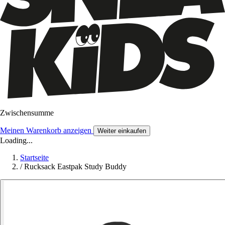
Zwischensumme
Meinen Warenkorb anzeigen
Weiter einkaufen
Loading...
Startseite
/
Rucksack Eastpak Study Buddy