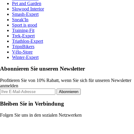
Pet and Garden
Slowood Interior
Smash-Expert
Sneak'In
Sport is good
Training-Fit
Trek-Expert
Triathlon-Expert
TripnBikers
Vélo-Store
Winter-Expert
Abonnieren Sie unseren Newsletter
Profitieren Sie von 10% Rabatt, wenn Sie sich für unseren Newsletter
anmelden
Abonnieren
Bleiben Sie in Verbindung
Folgen Sie uns in den sozialen Netzwerken