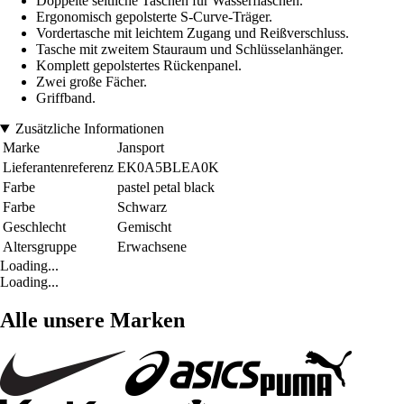
Doppelte seitliche Taschen für Wasserflaschen.
Ergonomisch gepolsterte S-Curve-Träger.
Vordertasche mit leichtem Zugang und Reißverschluss.
Tasche mit zweitem Stauraum und Schlüsselanhänger.
Komplett gepolstertes Rückenpanel.
Zwei große Fächer.
Griffband.
Zusätzliche Informationen
Marke
Jansport
Lieferantenreferenz
EK0A5BLEA0K
Farbe
pastel petal black
Farbe
Schwarz
Geschlecht
Gemischt
Altersgruppe
Erwachsene
Loading...
Loading...
Alle unsere Marken