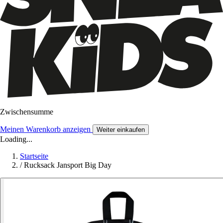
Zwischensumme
Meinen Warenkorb anzeigen
Weiter einkaufen
Loading...
Startseite
/
Rucksack Jansport Big Day