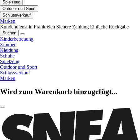
Spielzeug
Outdoor und Sport
Schlussverkauf
Marken
Kundendienst in Frankreich
Sichere Zahlung
Einfache Rückgabe
Suchen
Kinderbetreuung
Zimmer
Kleidung
Schuhe
Spielzeug
Outdoor und Sport
Schlussverkauf
Marken
Wird zum Warenkorb hinzugefügt...