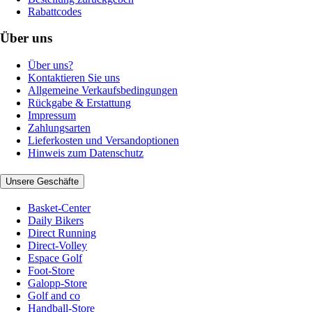
Rabattcodes
Über uns
Über uns?
Kontaktieren Sie uns
Allgemeine Verkaufsbedingungen
Rückgabe & Erstattung
Impressum
Zahlungsarten
Lieferkosten und Versandoptionen
Hinweis zum Datenschutz
Unsere Geschäfte
Basket-Center
Daily Bikers
Direct Running
Direct-Volley
Espace Golf
Foot-Store
Galopp-Store
Golf and co
Handball-Store